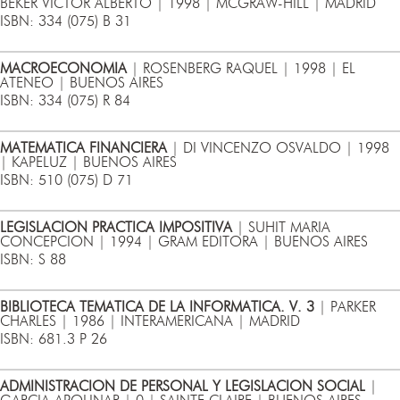
BEKER VICTOR ALBERTO | 1998 | MCGRAW-HILL | MADRID
ISBN: 334 (075) B 31
MACROECONOMIA
| ROSENBERG RAQUEL | 1998 | EL
ATENEO | BUENOS AIRES
ISBN: 334 (075) R 84
MATEMATICA FINANCIERA
| DI VINCENZO OSVALDO | 1998
| KAPELUZ | BUENOS AIRES
ISBN: 510 (075) D 71
LEGISLACION PRACTICA IMPOSITIVA
| SUHIT MARIA
CONCEPCION | 1994 | GRAM EDITORA | BUENOS AIRES
ISBN: S 88
BIBLIOTECA TEMATICA DE LA INFORMATICA. V. 3
| PARKER
CHARLES | 1986 | INTERAMERICANA | MADRID
ISBN: 681.3 P 26
ADMINISTRACION DE PERSONAL Y LEGISLACION SOCIAL
|