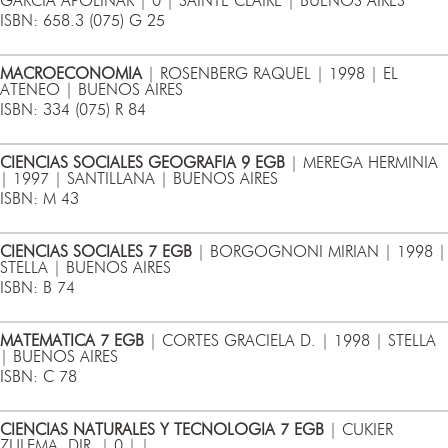
GARCIA APOLINAR | 0 | SAINTE CLAIRE | BUENOS AIRES
ISBN: 658.3 (075) G 25
MACROECONOMIA
| ROSENBERG RAQUEL | 1998 | EL
ATENEO | BUENOS AIRES
ISBN: 334 (075) R 84
CIENCIAS SOCIALES GEOGRAFIA 9 EGB
| MEREGA HERMINIA
| 1997 | SANTILLANA | BUENOS AIRES
ISBN: M 43
CIENCIAS SOCIALES 7 EGB
| BORGOGNONI MIRIAN | 1998 |
STELLA | BUENOS AIRES
ISBN: B 74
MATEMATICA 7 EGB
| CORTES GRACIELA D. | 1998 | STELLA
| BUENOS AIRES
ISBN: C 78
CIENCIAS NATURALES Y TECNOLOGIA 7 EGB
| CUKIER
ZULEMA, DIR. | 0 | |