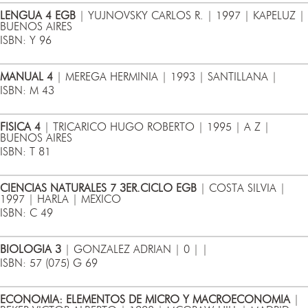
LENGUA 4 EGB
| YUJNOVSKY CARLOS R. | 1997 | KAPELUZ |
BUENOS AIRES
ISBN: Y 96
MANUAL 4
| MEREGA HERMINIA | 1993 | SANTILLANA |
ISBN: M 43
FISICA 4
| TRICARICO HUGO ROBERTO | 1995 | A Z |
BUENOS AIRES
ISBN: T 81
CIENCIAS NATURALES 7 3ER.CICLO EGB
| COSTA SILVIA |
1997 | HARLA | MEXICO
ISBN: C 49
BIOLOGIA 3
| GONZALEZ ADRIAN | 0 | |
ISBN: 57 (075) G 69
ECONOMIA: ELEMENTOS DE MICRO Y MACROECONOMIA
|