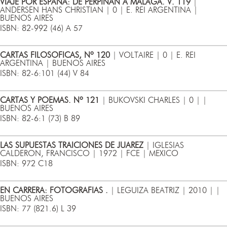
VIAJE POR ESPAÑA: DE PERPIÑAN A MALAGA. V. 119
|
ANDERSEN HANS CHRISTIAN | 0 | E. REI ARGENTINA |
BUENOS AIRES
ISBN: 82-992 (46) A 57
CARTAS FILOSOFICAS, Nº 120
| VOLTAIRE | 0 | E. REI
ARGENTINA | BUENOS AIRES
ISBN: 82-6:101 (44) V 84
CARTAS Y POEMAS. Nº 121
| BUKOVSKI CHARLES | 0 | |
BUENOS AIRES
ISBN: 82-6:1 (73) B 89
LAS SUPUESTAS TRAICIONES DE JUAREZ
| IGLESIAS
CALDERON, FRANCISCO | 1972 | FCE | MEXICO
ISBN: 972 C18
EN CARRERA: FOTOGRAFIAS .
| LEGUIZA BEATRIZ | 2010 | |
BUENOS AIRES
ISBN: 77 (821.6) L 39