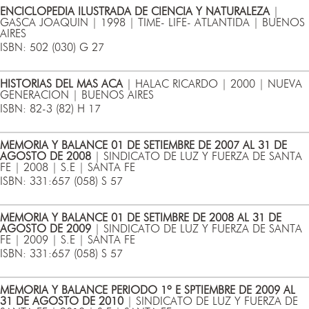
ENCICLOPEDIA ILUSTRADA DE CIENCIA Y NATURALEZA
|
GASCA JOAQUIN | 1998 | TIME- LIFE- ATLANTIDA | BUENOS
AIRES
ISBN: 502 (030) G 27
HISTORIAS DEL MAS ACA
| HALAC RICARDO | 2000 | NUEVA
GENERACION | BUENOS AIRES
ISBN: 82-3 (82) H 17
MEMORIA Y BALANCE 01 DE SETIEMBRE DE 2007 AL 31 DE
AGOSTO DE 2008
| SINDICATO DE LUZ Y FUERZA DE SANTA
FE | 2008 | S.E | SANTA FE
ISBN: 331:657 (058) S 57
MEMORIA Y BALANCE 01 DE SETIMBRE DE 2008 AL 31 DE
AGOSTO DE 2009
| SINDICATO DE LUZ Y FUERZA DE SANTA
FE | 2009 | S.E | SANTA FE
ISBN: 331:657 (058) S 57
MEMORIA Y BALANCE PERIODO 1º E SPTIEMBRE DE 2009 AL
31 DE AGOSTO DE 2010
| SINDICATO DE LUZ Y FUERZA DE