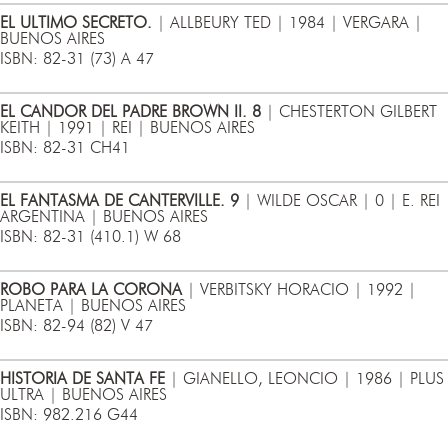
EL ULTIMO SECRETO.
| ALLBEURY TED | 1984 | VERGARA |
BUENOS AIRES
ISBN: 82-31 (73) A 47
EL CANDOR DEL PADRE BROWN II. 8
| CHESTERTON GILBERT
KEITH | 1991 | REI | BUENOS AIRES
ISBN: 82-31 CH41
EL FANTASMA DE CANTERVILLE. 9
| WILDE OSCAR | 0 | E. REI
ARGENTINA | BUENOS AIRES
ISBN: 82-31 (410.1) W 68
ROBO PARA LA CORONA
| VERBITSKY HORACIO | 1992 |
PLANETA | BUENOS AIRES
ISBN: 82-94 (82) V 47
HISTORIA DE SANTA FE
| GIANELLO, LEONCIO | 1986 | PLUS
ULTRA | BUENOS AIRES
ISBN: 982.216 G44