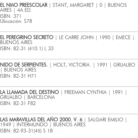
EL NIñO PREESCOLAR
| STANT, MARGARET | 0 | BUENOS
AIRES | 4A.ED.
ISBN: 371
Ubicación: S78
EL PEREGRINO SECRETO
| LE CARRE JOHN | 1990 | EMECE |
BUENOS AIRES
ISBN: 82-31 (410.1) L 33
NIDO DE SERPIENTES.
| HOLT, VICTORIA. | 1991 | GRIJALBO
| BUENOS AIRES
ISBN: 82-31 H71
LA LLAMADA DEL DESTINO
| FREEMAN CYNTHIA | 1991 |
GRIJALBO | BARCELONA
ISBN: 82-31 F82
LAS MARAVILLAS DEL AÑO 2000. V. 6
| SALGARI EMILIO |
1949 | INTERMUNDO | BUENOS AIRES
ISBN: 82-93-31(45) S 18