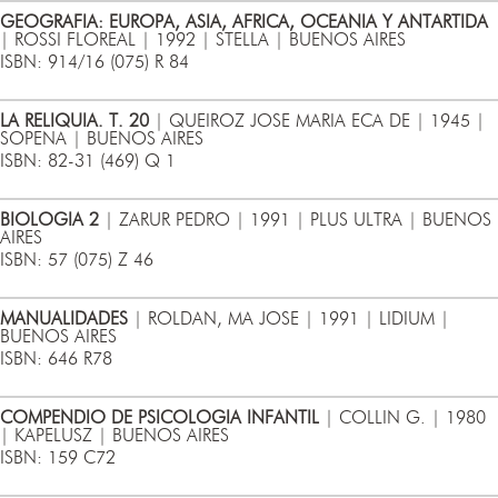
GEOGRAFIA: EUROPA, ASIA, AFRICA, OCEANIA Y ANTARTIDA
| ROSSI FLOREAL | 1992 | STELLA | BUENOS AIRES
ISBN: 914/16 (075) R 84
LA RELIQUIA. T. 20
| QUEIROZ JOSE MARIA ECA DE | 1945 |
SOPENA | BUENOS AIRES
ISBN: 82-31 (469) Q 1
BIOLOGIA 2
| ZARUR PEDRO | 1991 | PLUS ULTRA | BUENOS
AIRES
ISBN: 57 (075) Z 46
MANUALIDADES
| ROLDAN, MA JOSE | 1991 | LIDIUM |
BUENOS AIRES
ISBN: 646 R78
COMPENDIO DE PSICOLOGIA INFANTIL
| COLLIN G. | 1980
| KAPELUSZ | BUENOS AIRES
ISBN: 159 C72