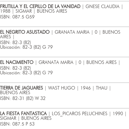
FRUTILLA Y EL CEPILLO DE LA VANIDAD
| GNESE CLAUDIA |
1988 | SIGMAR | BUENOS AIRES
ISBN: 087.5 G59
EL NEGRITO ASUSTADO
| GRANATA MARIA | 0 | BUENOS
AIRES |
ISBN: 82-3 (82)
Ubicación: 82-3 (82) G 79
EL NACIMIENTO
| GRANATA MARIA | 0 | BUENOS AIRES |
ISBN: 82-3 (82)
Ubicación: 82-3 (82) G 79
TIERRA DE JAGUARES
| WAST HUGO | 1946 | THAU |
BUENOS AIRES
ISBN: 82-31 (82) W 32
LA FIESTA FANTASTICA
| LOS_PICAROS PELUCHINES | 1990 |
SIGMAR | BUENOS AIRES
ISBN: 087.5 P 53