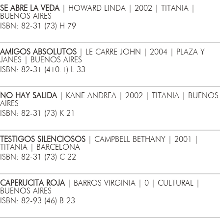
SE ABRE LA VEDA
| HOWARD LINDA | 2002 | TITANIA |
BUENOS AIRES
ISBN: 82-31 (73) H 79
AMIGOS ABSOLUTOS
| LE CARRE JOHN | 2004 | PLAZA Y
JANES | BUENOS AIRES
ISBN: 82-31 (410.1) L 33
NO HAY SALIDA
| KANE ANDREA | 2002 | TITANIA | BUENOS
AIRES
ISBN: 82-31 (73) K 21
TESTIGOS SILENCIOSOS
| CAMPBELL BETHANY | 2001 |
TITANIA | BARCELONA
ISBN: 82-31 (73) C 22
CAPERUCITA ROJA
| BARROS VIRGINIA | 0 | CULTURAL |
BUENOS AIRES
ISBN: 82-93 (46) B 23