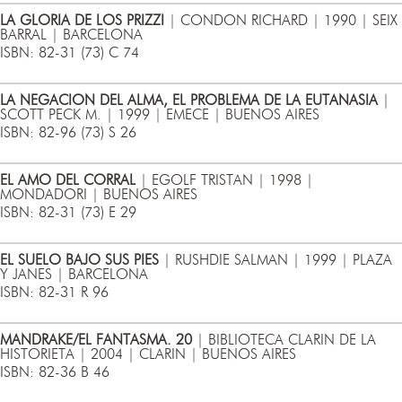
LA GLORIA DE LOS PRIZZI
| CONDON RICHARD | 1990 | SEIX
BARRAL | BARCELONA
ISBN: 82-31 (73) C 74
LA NEGACION DEL ALMA, EL PROBLEMA DE LA EUTANASIA
|
SCOTT PECK M. | 1999 | EMECE | BUENOS AIRES
ISBN: 82-96 (73) S 26
EL AMO DEL CORRAL
| EGOLF TRISTAN | 1998 |
MONDADORI | BUENOS AIRES
ISBN: 82-31 (73) E 29
EL SUELO BAJO SUS PIES
| RUSHDIE SALMAN | 1999 | PLAZA
Y JANES | BARCELONA
ISBN: 82-31 R 96
MANDRAKE/EL FANTASMA. 20
| BIBLIOTECA CLARIN DE LA
HISTORIETA | 2004 | CLARIN | BUENOS AIRES
ISBN: 82-36 B 46