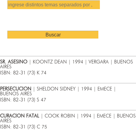
SR. ASESINO
| KOONTZ DEAN | 1994 | VERGARA | BUENOS
AIRES
ISBN: 82-31 (73) K 74
PERSECUCION
| SHELDON SIDNEY | 1994 | EMECE |
BUENOS AIRES
ISBN: 82-31 (73) S 47
CURACION FATAL
| COOK ROBIN | 1994 | EMECE | BUENOS
AIRES
ISBN: 82-31 (73) C 75