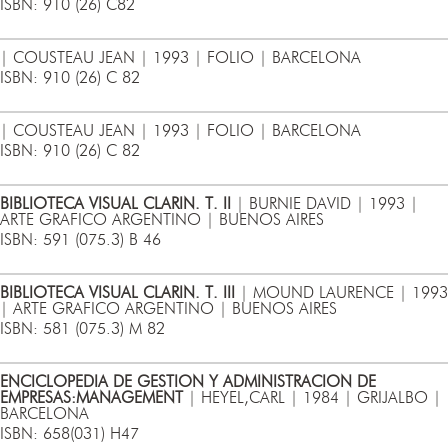
ISBN: 910 (26) C82
| COUSTEAU JEAN | 1993 | FOLIO | BARCELONA
ISBN: 910 (26) C 82
| COUSTEAU JEAN | 1993 | FOLIO | BARCELONA
ISBN: 910 (26) C 82
BIBLIOTECA VISUAL CLARIN. T. II
| BURNIE DAVID | 1993 |
ARTE GRAFICO ARGENTINO | BUENOS AIRES
ISBN: 591 (075.3) B 46
BIBLIOTECA VISUAL CLARIN. T. III
| MOUND LAURENCE | 1993
| ARTE GRAFICO ARGENTINO | BUENOS AIRES
ISBN: 581 (075.3) M 82
ENCICLOPEDIA DE GESTION Y ADMINISTRACION DE
EMPRESAS:MANAGEMENT
| HEYEL,CARL | 1984 | GRIJALBO |
BARCELONA
ISBN: 658(031) H47