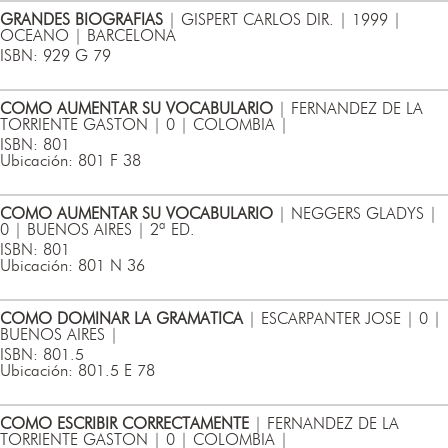
GRANDES BIOGRAFIAS
| GISPERT CARLOS DIR. | 1999 |
OCEANO | BARCELONA
ISBN: 929 G 79
COMO AUMENTAR SU VOCABULARIO
| FERNANDEZ DE LA
TORRIENTE GASTON | 0 | COLOMBIA |
ISBN: 801
Ubicación: 801 F 38
COMO AUMENTAR SU VOCABULARIO
| NEGGERS GLADYS |
0 | BUENOS AIRES | 2ª ED.
ISBN: 801
Ubicación: 801 N 36
COMO DOMINAR LA GRAMATICA
| ESCARPANTER JOSE | 0 |
BUENOS AIRES |
ISBN: 801.5
Ubicación: 801.5 E 78
COMO ESCRIBIR CORRECTAMENTE
| FERNANDEZ DE LA
TORRIENTE GASTON | 0 | COLOMBIA |