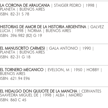
LA CORONA DE ARAUCANIA
| STAIGER PEDRO | 1998 |
PLANETA | BUENOS AIRES
ISBN: 82-31 S 78
HISTORIAS DE AMOR DE LA HISTORIA ARGENTINA
| GALVEZ
LUCIA | 1998 | NORMA | BUENOS AIRES
ISBN: 396:982 (82) G 19
EL MANUSCRITO CARMESI
| GALA ANTONIO | 1990 |
PLANETA | BUENOS AIRES
ISBN: 82-31 G 18
EL TORNERO MECANICO
| EVELSON, M | 1950 | HOBBY |
BUENOS AIRES
ISBN: 621.94 E96
EL HIDALGO DON QUIJOTE DE LA MANCHA
| CERVANTES
SAAVEDRA MIGUEL DE | 1998 | ALBA | MADRID
ISBN: 860 C 45