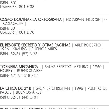
ISBN: 801
Ubicación: 801 F 38
COMO DOMINAR LA ORTOGRAFIA
| ESCARPANTER JOSE | 0
| COLOMBIA |
ISBN: 801
Ubicación: 801 E 78
EL RESORTE SECRETO Y OTRAS PAGINAS
| ARLT ROBERTO |
1996 | SIMURG | BUENOS AIRES
ISBN: 82-31 (82) A 73
TORNERIA MECANICA..
| SALAS REPETTO, ARTURO | 1950 |
HOBBY | BUENOS AIRES
ISBN: 621.94 S18 R42
LA CHICA DE 2º B
| GRENIER CHRISTIAN | 1995 | PUERTO DE
PALOS | BUENOS AIRES
ISBN: 82-31 (44) G 81