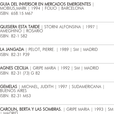
GUIA DEL INVERSOR EN MERCADOS EMERGENTES
|
MOBIUS,MARK | 1994 | FOLIO | BARCELONA
ISBN: 658.15 M67
QUISIERA ESTA TARDE
| STORNI ALFONSINA | 1997 |
AMEGHINO | ROSARIO
ISBN: 82-1 S82
LA JANGADA
| PELOT, PIERRE. | 1989 | SM | MADRID
ISBN: 82-31 P39
AGNES CECILIA
| GRIPE MARIA | 1992 | SM | MADRID
ISBN: 82-31 (73) G 82
GEMELAS
| MICHAEL, JUDITH | 1997 | SUDAMERICANA |
BUENOS AIRES
ISBN: 82-31 M53
CAROLIN, BERTA Y LAS SOMBRAS.
| GRIPE MARIA | 1993 | SM
| MADRID