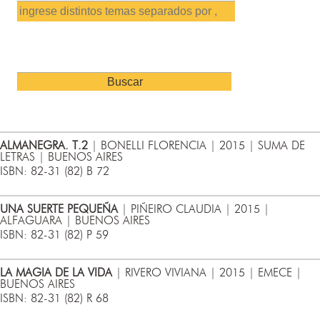
ALMANEGRA. T.2
| BONELLI FLORENCIA | 2015 | SUMA DE
LETRAS | BUENOS AIRES
ISBN: 82-31 (82) B 72
UNA SUERTE PEQUEÑA
| PIÑEIRO CLAUDIA | 2015 |
ALFAGUARA | BUENOS AIRES
ISBN: 82-31 (82) P 59
LA MAGIA DE LA VIDA
| RIVERO VIVIANA | 2015 | EMECE |
BUENOS AIRES
ISBN: 82-31 (82) R 68