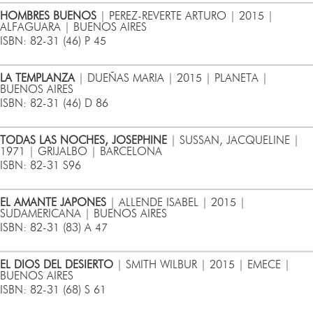
HOMBRES BUENOS
| PEREZ-REVERTE ARTURO | 2015 |
ALFAGUARA | BUENOS AIRES
ISBN: 82-31 (46) P 45
LA TEMPLANZA
| DUEÑAS MARIA | 2015 | PLANETA |
BUENOS AIRES
ISBN: 82-31 (46) D 86
TODAS LAS NOCHES, JOSEPHINE
| SUSSAN, JACQUELINE |
1971 | GRIJALBO | BARCELONA
ISBN: 82-31 S96
EL AMANTE JAPONES
| ALLENDE ISABEL | 2015 |
SUDAMERICANA | BUENOS AIRES
ISBN: 82-31 (83) A 47
EL DIOS DEL DESIERTO
| SMITH WILBUR | 2015 | EMECE |
BUENOS AIRES
ISBN: 82-31 (68) S 61