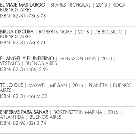
EL VIAJE MAS LARGO
| SPARKS NICHOLAS | 2013 | ROCA |
BUENOS AIRES
ISBN: 82-31 (73) S 73
BRUJA OSCURA
| ROBERTS NORA | 2015 | DE BOLSILLO |
BUENOS AIRES
ISBN: 82-31 (73) R 71
EL ANGEL Y EL INFIERNO
| SVENSSON LENA | 2013 |
VESTALES | BUENOS AIRES
ISBN: 82-31 (485) S 97
TE LO DIJE
| MAXWELL MEGAN | 2015 | PLANETA | BUENOS
AIRES
ISBN: 82-31 (46) M 32
ENFERME PARA SANAR
| BORENSZTEIN MARINA | 2015 |
ATLANTIDA | BUENOS AIRES
ISBN: 82-96 (82) B 74