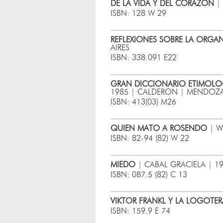
DE LA VIDA Y DEL CORAZON
| 
ISBN: 128 W 29
REFLEXIONES SOBRE LA ORG
AIRES
ISBN: 338.091 E22
GRAN DICCIONARIO ETIMOLO
1985 | CALDERON | MENDOZ
ISBN: 413(03) M26
QUIEN MATO A ROSENDO
| W
ISBN: 82-94 (82) W 22
MIEDO
| CABAL GRACIELA | 1
ISBN: 087.5 (82) C 13
VIKTOR FRANKL Y LA LOGOTER
ISBN: 159.9 E 74