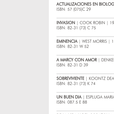
ACTUALIZACIONES EN BIOLOG
ISBN: 57 (075)C 29
INVASION
| COOK ROBIN | 19
ISBN: 82-31 (73) C 75
EMINENCIA
| WEST MORRIS | 1
ISBN: 82-31 W 52
A MARCY CON AMOR
| DENKER
ISBN: 82-31 D 39
SOBREVIVIENTE
| KOONTZ DEAN
ISBN: 82-31 (73) K 74
UN BUEN DIA
| ESPLUGA MARIA
ISBN: 087.5 E 88