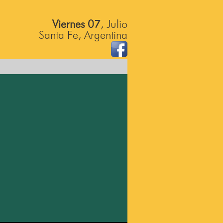
Viernes 07
, Julio
Santa Fe, Argentina