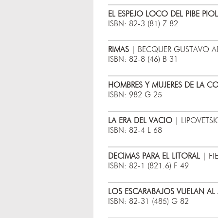
EL ESPEJO LOCO DEL PIBE PIO
ISBN: 82-3 (81) Z 82
RIMAS
| BECQUER GUSTAVO AD
ISBN: 82-8 (46) B 31
HOMBRES Y MUJERES DE LA C
ISBN: 982 G 25
LA ERA DEL VACIO
| LIPOVETS
ISBN: 82-4 L 68
DECIMAS PARA EL LITORAL
| FI
ISBN: 82-1 (821.6) F 49
LOS ESCARABAJOS VUELAN AL
ISBN: 82-31 (485) G 82