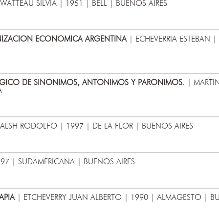
WATTEAU SILVIA | 1951 | BELL | BUENOS AIRES
ANIZACION ECONOMICA ARGENTINA
| ECHEVERRIA ESTEBAN |
GICO DE SINONIMOS, ANTONIMOS Y PARONIMOS.
| MARTIN
A
ALSH RODOLFO | 1997 | DE LA FLOR | BUENOS AIRES
997 | SUDAMERICANA | BUENOS AIRES
APIA
| ETCHEVERRY JUAN ALBERTO | 1990 | ALMAGESTO | B