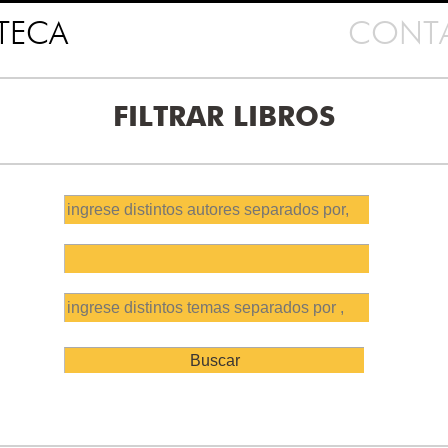
OTECA
CONT
FILTRAR LIBROS