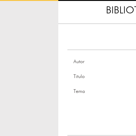
BIBLI
Autor
Titulo
Tema