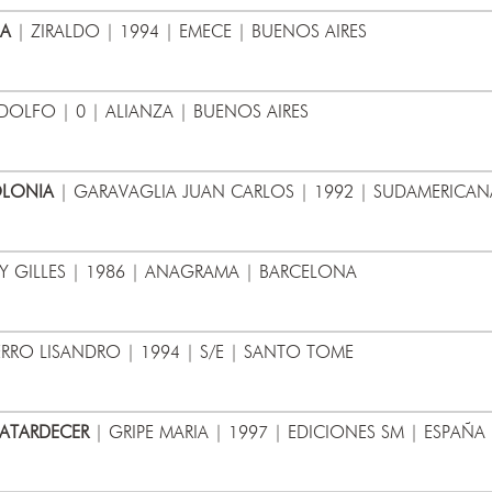
LA
| ZIRALDO | 1994 | EMECE | BUENOS AIRES
OLFO | 0 | ALIANZA | BUENOS AIRES
OLONIA
| GARAVAGLIA JUAN CARLOS | 1992 | SUDAMERICAN
KY GILLES | 1986 | ANAGRAMA | BARCELONA
ERRO LISANDRO | 1994 | S/E | SANTO TOME
 ATARDECER
| GRIPE MARIA | 1997 | EDICIONES SM | ESPAÑA