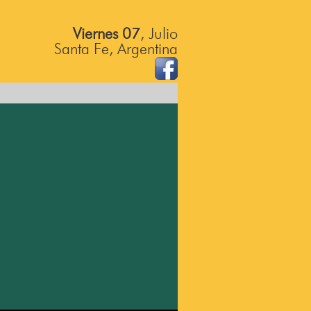
Viernes 07
, Julio
Santa Fe, Argentina