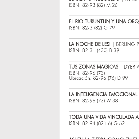
ISBN: 82-93 (82) M 26
EL RIO TURUNTUN Y UNA ORQ
ISBN: 82-3 (82) G 79
LA NOCHE DE LESI
| BERLING P
ISBN: 82-31 (430) B 39
TUS ZONAS MAGICAS
| DYER W
ISBN: 82-96 (73)
Ubicación: 82-96 (76) D 99
LA INTELIGENCIA EMOCIONAL 
ISBN: 82-96 (73) W 38
TODA UNA VIDA VINCULADA AL
ISBN: 82-94 (821.6) G 52