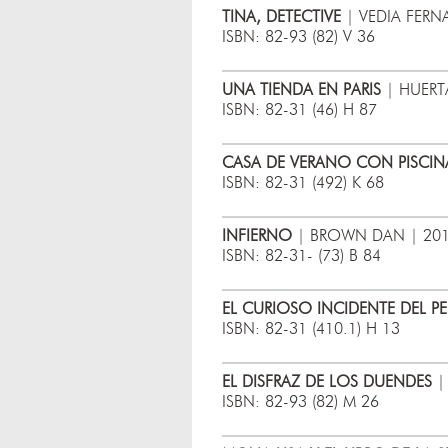
TINA, DETECTIVE
| VEDIA FERN
ISBN: 82-93 (82) V 36
UNA TIENDA EN PARIS
| HUERT
ISBN: 82-31 (46) H 87
CASA DE VERANO CON PISCIN
ISBN: 82-31 (492) K 68
INFIERNO
| BROWN DAN | 2013
ISBN: 82-31- (73) B 84
EL CURIOSO INCIDENTE DEL 
ISBN: 82-31 (410.1) H 13
EL DISFRAZ DE LOS DUENDES
|
ISBN: 82-93 (82) M 26