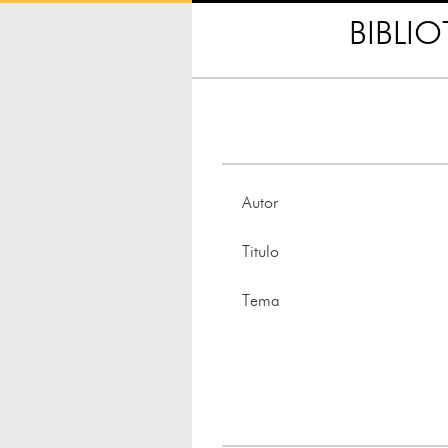
BIBLI
Autor
Titulo
Tema