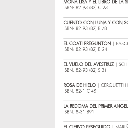
MONA LISA Y EL LIBRO DE LA S
ISBN: 82-93 (82) C 23
CUENTO CON LUNA Y CON S
ISBN: 82-93 (82) R 78
EL COATI PREGUNTON
| BASCH
ISBN: 82-93 (82) B 24
EL VUELO DEL AVESTRUZ
| SCHU
ISBN: 82-93 (82) S 31
ROSA DE HIELO
| CERQUETTI H
ISBN: 82-1 C 45
LA REDOMA DEL PRIMER ANGEL
ISBN: 8-31 B91
EL CIERVO PRSEGUIDO
| MARIÑ