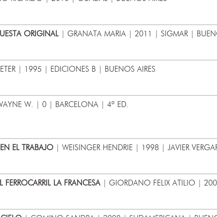
UESTA ORIGINAL
| GRANATA MARIA | 2011 | SIGMAR | BUEN
ETER | 1995 | EDICIONES B | BUENOS AIRES
AYNE W. | 0 | BARCELONA | 4ª ED.
EN EL TRABAJO
| WEISINGER HENDRIE | 1998 | JAVIER VERGA
 FERROCARRIL LA FRANCESA
| GIORDANO FELIX ATILIO | 200