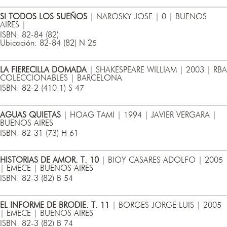
SI TODOS LOS SUEÑOS
| NAROSKY JOSE | 0 | BUENOS
AIRES |
ISBN: 82-84 (82)
Ubicación: 82-84 (82) N 25
LA FIERECILLA DOMADA
| SHAKESPEARE WILLIAM | 2003 | RBA
COLECCIONABLES | BARCELONA
ISBN: 82-2 (410.1) S 47
AGUAS QUIETAS
| HOAG TAMI | 1994 | JAVIER VERGARA |
BUENOS AIRES
ISBN: 82-31 (73) H 61
HISTORIAS DE AMOR. T. 10
| BIOY CASARES ADOLFO | 2005
| EMECE | BUENOS AIRES
ISBN: 82-3 (82) B 54
EL INFORME DE BRODIE. T. 11
| BORGES JORGE LUIS | 2005
| EMECE | BUENOS AIRES
ISBN: 82-3 (82) B 74