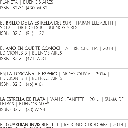
PLANETA | BUENOS AIRES
ISBN: 82-31 (430) M 32
EL BRILLO DE LA ESTRELLA DEL SUR
| HARAN ELIZABETH |
2012 | EDICIONES B | BUENOS AIRES
ISBN: 82-31 (94) H 22
EL AÑO EN QUE TE CONOCI
| AHERN CECELIA | 2014 |
EDICIONES B | BUENOS AIRES
ISBN: 82-31 (471) A 31
EN LA TOSCANA TE ESPERO
| ARDEY OLIVIA | 2014 |
EDICIONES B | BUENOS AIRES
ISBN: 82-31 (46) A 67
LA ESTRELLA DE PLATA
| WALLS JEANETTE | 2015 | SUMA DE
LETRAS | BUENOS AIRES
ISBN: 82-31 (73) W 24
EL GUARDIAN INVISIBLE. T. 1
| REDONDO DOLORES | 2014 |