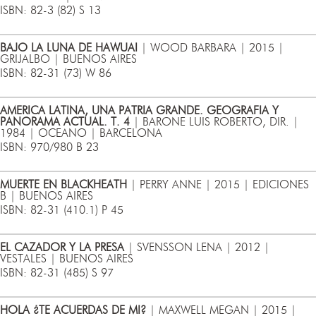
ISBN: 82-3 (82) S 13
BAJO LA LUNA DE HAWUAI
| WOOD BARBARA | 2015 |
GRIJALBO | BUENOS AIRES
ISBN: 82-31 (73) W 86
AMERICA LATINA, UNA PATRIA GRANDE. GEOGRAFIA Y
PANORAMA ACTUAL. T. 4
| BARONE LUIS ROBERTO, DIR. |
1984 | OCEANO | BARCELONA
ISBN: 970/980 B 23
MUERTE EN BLACKHEATH
| PERRY ANNE | 2015 | EDICIONES
B | BUENOS AIRES
ISBN: 82-31 (410.1) P 45
EL CAZADOR Y LA PRESA
| SVENSSON LENA | 2012 |
VESTALES | BUENOS AIRES
ISBN: 82-31 (485) S 97
HOLA ¿TE ACUERDAS DE MI?
| MAXWELL MEGAN | 2015 |