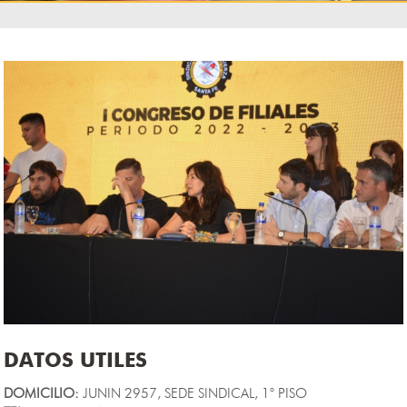
DATOS UTILES
DOMICILIO:
JUNIN 2957, SEDE SINDICAL, 1° PISO