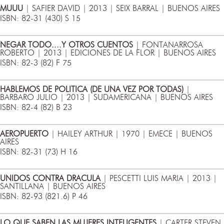
MUUU
| SAFIER DAVID | 2013 | SEIX BARRAL | BUENOS AIRES
ISBN: 82-31 (430) S 15
NEGAR TODO....Y OTROS CUENTOS
| FONTANARROSA
ROBERTO | 2013 | EDICIONES DE LA FLOR | BUENOS AIRES
ISBN: 82-3 (82) F 75
HABLEMOS DE POLITICA (DE UNA VEZ POR TODAS)
|
BARBARO JULIO | 2013 | SUDAMERICANA | BUENOS AIRES
ISBN: 82-4 (82) B 23
AEROPUERTO
| HAILEY ARTHUR | 1970 | EMECE | BUENOS
AIRES
ISBN: 82-31 (73) H 16
UNIDOS CONTRA DRACULA
| PESCETTI LUIS MARIA | 2013 |
SANTILLANA | BUENOS AIRES
ISBN: 82-93 (821.6) P 46
LO QUE SABEN LAS MUJERES INTELIGENTES
| CARTER STEVEN