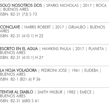
SOLO NOSOTROS DOS
| SPARKS NICHOLAS | 2017 | ROCA
| BUENOS AIRES
ISBN: 82-31 (73) S 73
CONCLAVE
| HARRIS ROBERT | 2017 | GRIJALBO | BUENOS
AIRES
ISBN: 82-31 (410.1) H 22
ESCRITO EN EL AGUA
| HAWKINS PAULA | 2017 | PLANETA |
BUENOS AIRES
ISBN: 82-31 (410.1) H 27
LA HOJA VOLADORA
| PEDRONI JOSE | 1961 | EUDEBA |
BUENOS AIRES
ISBN: 82-1 (821.6) P 36
TENTAR AL DIABLO
| SMITH WILBUR | 1982 | EMECE |
BUENOS AIRES
ISBN: 82-31 (680) S 61