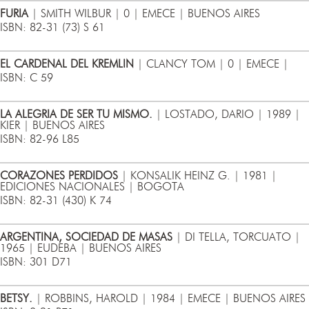
FURIA
| SMITH WILBUR | 0 | EMECE | BUENOS AIRES
ISBN: 82-31 (73) S 61
EL CARDENAL DEL KREMLIN
| CLANCY TOM | 0 | EMECE |
ISBN: C 59
LA ALEGRIA DE SER TU MISMO.
| LOSTADO, DARIO | 1989 |
KIER | BUENOS AIRES
ISBN: 82-96 L85
CORAZONES PERDIDOS
| KONSALIK HEINZ G. | 1981 |
EDICIONES NACIONALES | BOGOTA
ISBN: 82-31 (430) K 74
ARGENTINA, SOCIEDAD DE MASAS
| DI TELLA, TORCUATO |
1965 | EUDEBA | BUENOS AIRES
ISBN: 301 D71
BETSY.
| ROBBINS, HAROLD | 1984 | EMECE | BUENOS AIRES