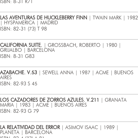
ISBN: 8-31 R71
LAS AVENTURAS DE HUCKLEBERRY FINN
| TWAIN MARK | 1982
| HYSPAMERICA | MADRID
ISBN: 82-31 (73) T 98
CALIFORNIA SUITE.
| GROSSBACH, ROBERTO | 1980 |
GRIJALBO | BARCELONA
ISBN: 8-31 G83
AZABACHE. V.53
| SEWELL ANNA | 1987 | ACME | BUENOS
AIRES
ISBN: 82-93 S 45
LOS CAZADORES DE ZORROS AZULES. V.211
| GRANATA
MARIA | 1983 | ACME | BUENOS AIRES
ISBN: 82-93 G 79
LA RELATIVIDAD DEL ERROR
| ASIMOV ISAAC | 1989 |
PLANETA | BARCELONA