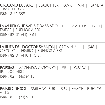
CIRUJANO DEL AIRE.
| SLAUGHTER, FRANK | 1974 | PLANETA
| BARCELONA
ISBN: 8-31 S59
LA MUJER QUE SABIA DEMASIADO
| DES CARS GUY | 1980 |
EMECE | BUENOS AIRES
ISBN: 82-31 (44) D 64
LA RUTA DEL DOCTOR SHANON
| CRONIN A. J. | 1948 |
CIRCULO LITERARIO | BUENOS AIRES
ISBN: 82-31 (410.1) C 87
POESIAS
| MACHADO ANTONIO | 1981 | LOSADA |
BUENOS AIRES
ISBN: 82-1 (46) M 13
PAJARO DE SOL
| SMITH WILBUR | 1979 | EMECE | BUENOS
AIRES
ISBN: 8-31 (73) S 61