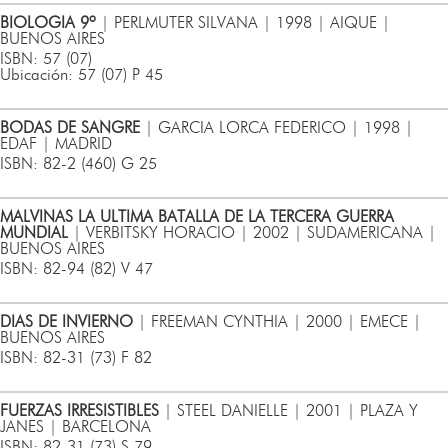
BIOLOGIA 9º
| PERLMUTER SILVANA | 1998 | AIQUE |
BUENOS AIRES
ISBN: 57 (07)
Ubicación: 57 (07) P 45
BODAS DE SANGRE
| GARCIA LORCA FEDERICO | 1998 |
EDAF | MADRID
ISBN: 82-2 (460) G 25
MALVINAS LA ULTIMA BATALLA DE LA TERCERA GUERRA
MUNDIAL
| VERBITSKY HORACIO | 2002 | SUDAMERICANA |
BUENOS AIRES
ISBN: 82-94 (82) V 47
DIAS DE INVIERNO
| FREEMAN CYNTHIA | 2000 | EMECE |
BUENOS AIRES
ISBN: 82-31 (73) F 82
FUERZAS IRRESISTIBLES
| STEEL DANIELLE | 2001 | PLAZA Y
JANES | BARCELONA
ISBN: 82-31 (73) S 79