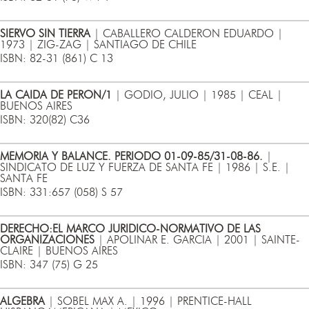
SIERVO SIN TIERRA
| CABALLERO CALDERON EDUARDO |
1973 | ZIG-ZAG | SANTIAGO DE CHILE
ISBN: 82-31 (861) C 13
LA CAIDA DE PERON/1
| GODIO, JULIO | 1985 | CEAL |
BUENOS AIRES
ISBN: 320(82) C36
MEMORIA Y BALANCE. PERIODO 01-09-85/31-08-86.
|
SINDICATO DE LUZ Y FUERZA DE SANTA FE | 1986 | S.E. |
SANTA FE
ISBN: 331:657 (058) S 57
DERECHO:EL MARCO JURIDICO-NORMATIVO DE LAS
ORGANIZACIONES
| APOLINAR E. GARCIA | 2001 | SAINTE-
CLAIRE | BUENOS AIRES
ISBN: 347 (75) G 25
ALGEBRA
| SOBEL MAX A. | 1996 | PRENTICE-HALL