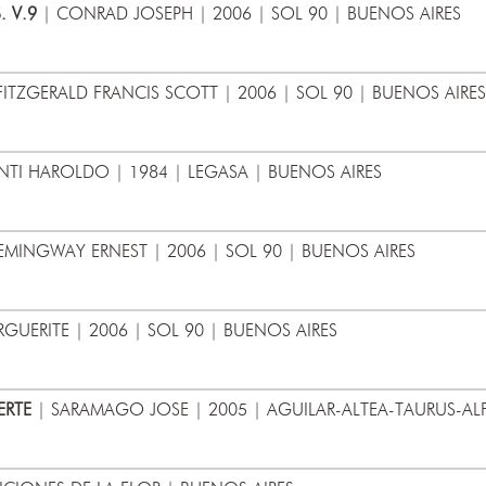
. V.9
| CONRAD JOSEPH | 2006 | SOL 90 | BUENOS AIRES
FITZGERALD FRANCIS SCOTT | 2006 | SOL 90 | BUENOS AIRES
TI HAROLDO | 1984 | LEGASA | BUENOS AIRES
EMINGWAY ERNEST | 2006 | SOL 90 | BUENOS AIRES
GUERITE | 2006 | SOL 90 | BUENOS AIRES
ERTE
| SARAMAGO JOSE | 2005 | AGUILAR-ALTEA-TAURUS-AL