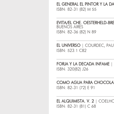
EL GENERAL EL PINTOR Y LA DA
ISBN: 82-31 (82) M 55
EVITA/EL CHE. OESTERHELD-BRE
BUENOS AIRES
ISBN: 82-36 (82) N 89
EL UNIVERSO
| COURDEC, PAUL
ISBN: 523.1 C82
FORJA Y LA DECADA INFAME
| 
ISBN: 320(82) J26
COMO AGUA PARA CHOCOLATE
ISBN: 82-31 (72) E 91
EL ALQUIMISTA. V. 2
| COELHO 
ISBN: 82-31 (81) C 68