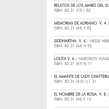
RELATOS DE LOS MARES DEL SUR
ISBN: 82-31 (73) L 82
MEMORIAS DE ADRIANO. V. 4
|
ISBN: 82-31 (44) Y 92
SIDDHARTHA. V. 5
| HESSE HER
ISBN: 82-31 (44) H 92
LOLITA V. 6
| NABOKOV VLADIM
ISBN: 82-31 (47) N 11
EL AMANTE DE LADY CHATTERLE
ISBN: 82-31 (410.1) L 31
EL NOMBRE DE LA ROSA. V. 8
|
ISBN: 82-31 (45) E 15