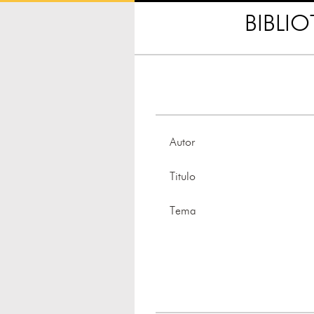
BIBLI
Autor
Titulo
Tema