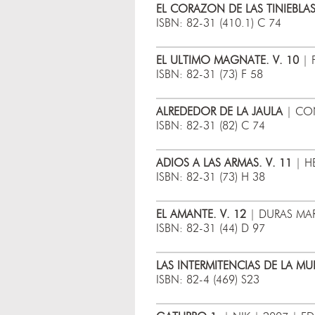
EL CORAZON DE LAS TINIEBLAS
ISBN: 82-31 (410.1) C 74
EL ULTIMO MAGNATE. V. 10
| 
ISBN: 82-31 (73) F 58
ALREDEDOR DE LA JAULA
| CON
ISBN: 82-31 (82) C 74
ADIOS A LAS ARMAS. V. 11
| H
ISBN: 82-31 (73) H 38
EL AMANTE. V. 12
| DURAS MAR
ISBN: 82-31 (44) D 97
LAS INTERMITENCIAS DE LA MU
ISBN: 82-4 (469) S23