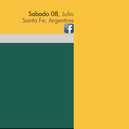
Sabado 08
, Julio
Santa Fe, Argentina