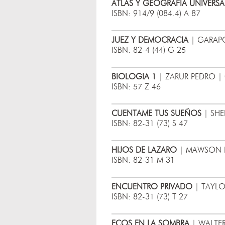
ATLAS Y GEOGRAFIA UNIVERSA
ISBN: 914/9 (084.4) A 87
JUEZ Y DEMOCRACIA
| GARAPO
ISBN: 82-4 (44) G 25
BIOLOGIA 1
| ZARUR PEDRO | 
ISBN: 57 Z 46
CUENTAME TUS SUEÑOS
| SHE
ISBN: 82-31 (73) S 47
HIJOS DE LAZARO
| MAWSON RO
ISBN: 82-31 M 31
ENCUENTRO PRIVADO
| TAYLO
ISBN: 82-31 (73) T 27
ECOS EN LA SOMBRA
| WALTER