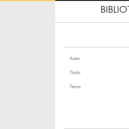
BIBLI
Autor
Titulo
Tema