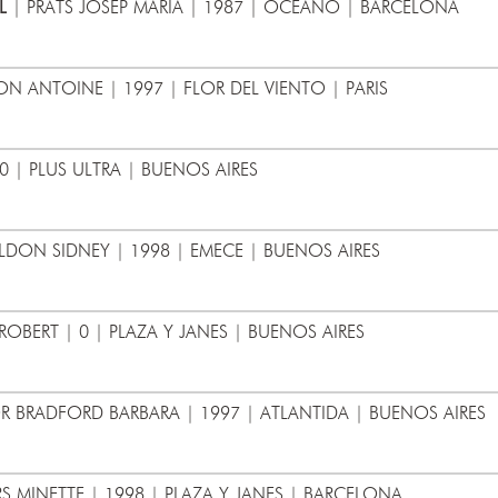
L
| PRATS JOSEP MARIA | 1987 | OCEANO | BARCELONA
N ANTOINE | 1997 | FLOR DEL VIENTO | PARIS
0 | PLUS ULTRA | BUENOS AIRES
LDON SIDNEY | 1998 | EMECE | BUENOS AIRES
BERT | 0 | PLAZA Y JANES | BUENOS AIRES
R BRADFORD BARBARA | 1997 | ATLANTIDA | BUENOS AIRES
S MINETTE | 1998 | PLAZA Y JANES | BARCELONA