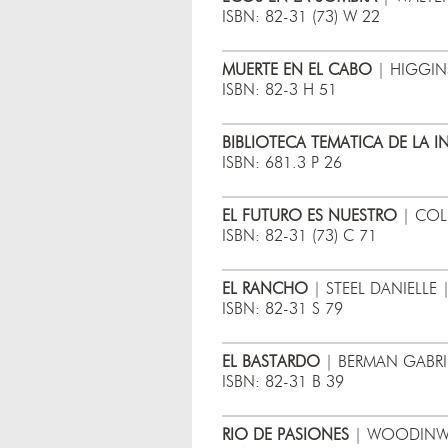
ISBN: 82-31 (73) W 22
MUERTE EN EL CABO
| HIGGINS
ISBN: 82-3 H 51
BIBLIOTECA TEMATICA DE LA I
ISBN: 681.3 P 26
EL FUTURO ES NUESTRO
| COLL
ISBN: 82-31 (73) C 71
EL RANCHO
| STEEL DANIELLE 
ISBN: 82-31 S 79
EL BASTARDO
| BERMAN GABRIE
ISBN: 82-31 B 39
RIO DE PASIONES
| WOODINWIS