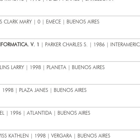
 CLARK MARY | 0 | EMECE | BUENOS AIRES
NFORMATICA. V. 1
| PARKER CHARLES S. | 1986 | INTERAMERI
INS LARRY | 1998 | PLANETA | BUENOS AIRES
| 1998 | PLAZA JANES | BUENOS AIRES
L | 1996 | ATLANTIDA | BUENOS AIRES
S KATHLEN | 1998 | VERGARA | BUENOS AIRES