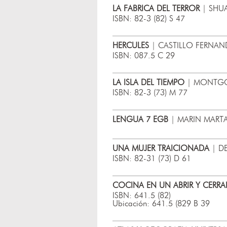
LA FABRICA DEL TERROR
| SHUA
ISBN: 82-3 (82) S 47
HERCULES
| CASTILLO FERNAND
ISBN: 087.5 C 29
LA ISLA DEL TIEMPO
| MONTGOM
ISBN: 82-3 (73) M 77
LENGUA 7 EGB
| MARIN MARTA 
UNA MUJER TRAICIONADA
| DE
ISBN: 82-31 (73) D 61
COCINA EN UN ABRIR Y CERRA
ISBN: 641.5 (82)
Ubicación: 641.5 (829 B 39