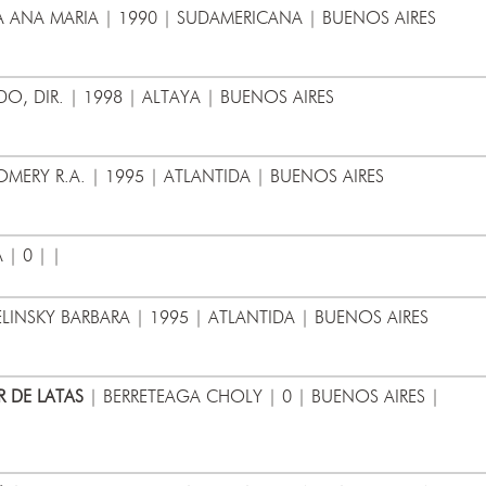
 ANA MARIA | 1990 | SUDAMERICANA | BUENOS AIRES
O, DIR. | 1998 | ALTAYA | BUENOS AIRES
ERY R.A. | 1995 | ATLANTIDA | BUENOS AIRES
| 0 | |
LINSKY BARBARA | 1995 | ATLANTIDA | BUENOS AIRES
R DE LATAS
| BERRETEAGA CHOLY | 0 | BUENOS AIRES |