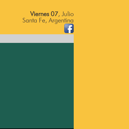
Viernes 07
, Julio
Santa Fe, Argentina