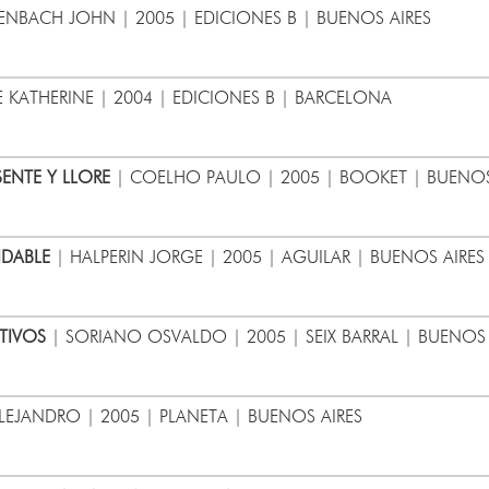
ENBACH JOHN | 2005 | EDICIONES B | BUENOS AIRES
E KATHERINE | 2004 | EDICIONES B | BARCELONA
SENTE Y LLORE
| COELHO PAULO | 2005 | BOOKET | BUENOS
IDABLE
| HALPERIN JORGE | 2005 | AGUILAR | BUENOS AIRES
TIVOS
| SORIANO OSVALDO | 2005 | SEIX BARRAL | BUENOS 
LEJANDRO | 2005 | PLANETA | BUENOS AIRES