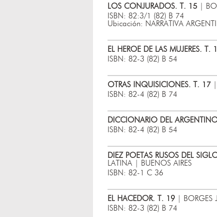
LOS CONJURADOS. T. 15
| BO
ISBN: 82:3/1 (82) B 74
Ubicación: NARRATIVA ARGEN
EL HEROE DE LAS MUJERES. T. 
ISBN: 82-3 (82) B 54
OTRAS INQUISICIONES. T. 17
|
ISBN: 82-4 (82) B 74
DICCIONARIO DEL ARGENTINO 
ISBN: 82-4 (82) B 54
DIEZ POETAS RUSOS DEL SIGLO
LATINA | BUENOS AIRES
ISBN: 82-1 C 36
EL HACEDOR. T. 19
| BORGES J
ISBN: 82-3 (82) B 74