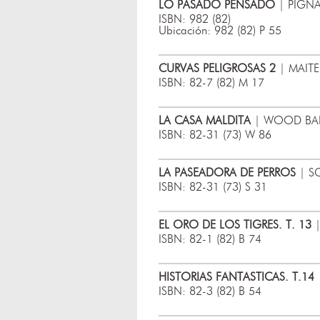
LO PASADO PENSADO
| PIGNA
ISBN: 982 (82)
Ubicación: 982 (82) P 55
CURVAS PELIGROSAS 2
| MAITE
ISBN: 82-7 (82) M 17
LA CASA MALDITA
| WOOD BARB
ISBN: 82-31 (73) W 86
LA PASEADORA DE PERROS
| SC
ISBN: 82-31 (73) S 31
EL ORO DE LOS TIGRES. T. 13
|
ISBN: 82-1 (82) B 74
HISTORIAS FANTASTICAS. T.14
ISBN: 82-3 (82) B 54