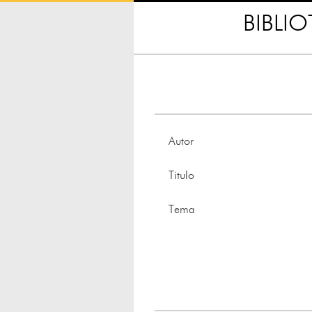
BIBLI
Autor
Titulo
Tema