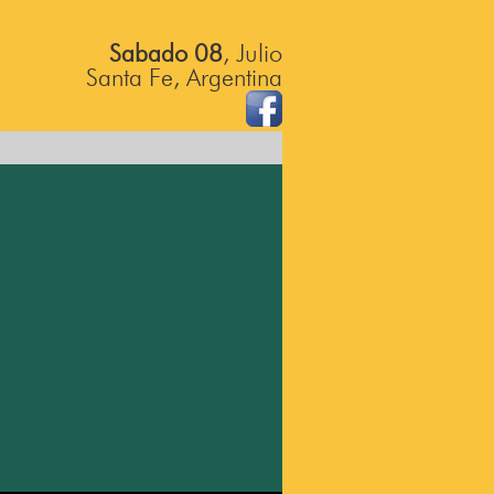
Sabado 08
, Julio
Santa Fe, Argentina