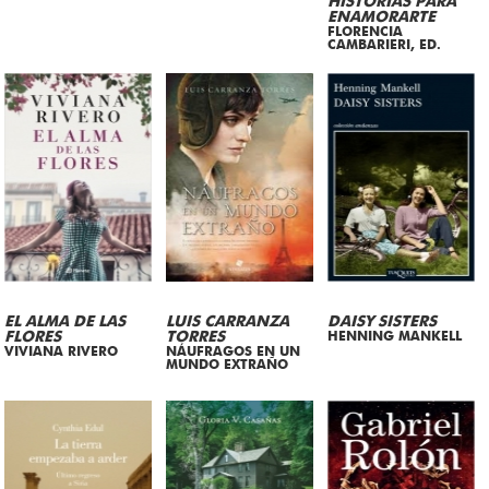
HISTORIAS PARA
ENAMORARTE
FLORENCIA
CAMBARIERI, ED.
EL ALMA DE LAS
LUIS CARRANZA
DAISY SISTERS
FLORES
TORRES
HENNING MANKELL
VIVIANA RIVERO
NÁUFRAGOS EN UN
MUNDO EXTRAÑO