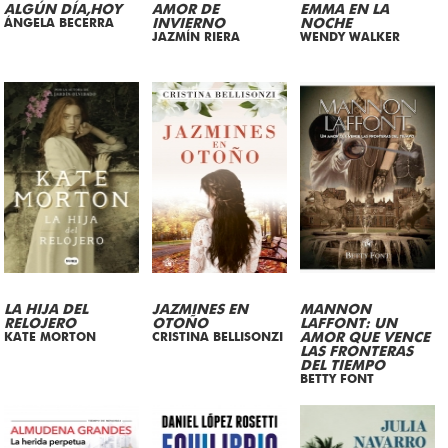
ALGÚN DÍA,HOY
AMOR DE
EMMA EN LA
ÁNGELA BECERRA
INVIERNO
NOCHE
JAZMÍN RIERA
WENDY WALKER
LA HIJA DEL
JAZMINES EN
MANNON
RELOJERO
OTOÑO
LAFFONT: UN
KATE MORTON
CRISTINA BELLISONZI
AMOR QUE VENCE
LAS FRONTERAS
DEL TIEMPO
BETTY FONT