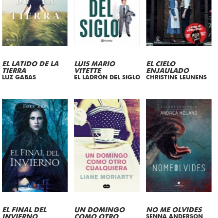
EL LATIDO DE LA
LUIS MARIO
EL CIELO
TIERRA
VITETTE
ENJAULADO
LUZ GABAS
EL LADRÓN DEL SIGLO
CHRISTINE LEUNENS
EL FINAL DEL
UN DOMINGO
NO ME OLVIDES
INVIERNO
COMO OTRO
SENNA ANDERSON