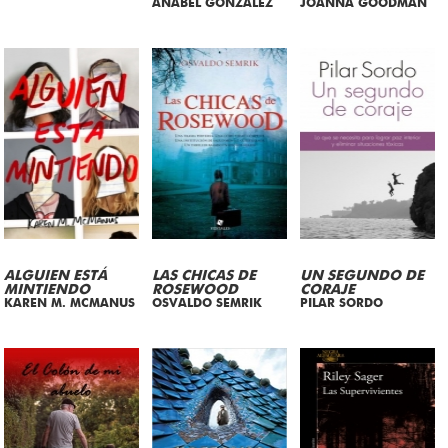
ANABEL GONZALEZ
JOANNA GOODMAN
ALGUIEN ESTÁ
LAS CHICAS DE
UN SEGUNDO DE
MINTIENDO
ROSEWOOD
CORAJE
KAREN M. MCMANUS
OSVALDO SEMRIK
PILAR SORDO