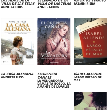
LAS HIJAS DE LA
EL LEGADO DE LA
AMOR DE VERANO
VILLA DE LAS TELAS
VILLA DE LAS TELAS
JAZMÍN RIERA
ANNE JACOBS
ANNE JACOBS
LA CASA ALEMANA
FLORENCIA
ISABEL ALLENDE
ANNETTE HESS
CANALE
LARGO PÉTALO DE
MAR
LA VENGADORA:
DAMASITA BOEDO, LA
AMANTE DE LAVALLE