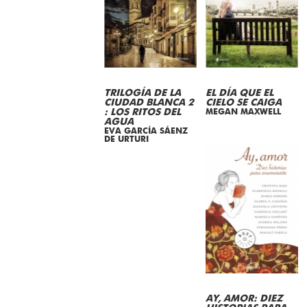
TRILOGÍA DE LA
EL DÍA QUE EL
CIUDAD BLANCA 2
CIELO SE CAIGA
: LOS RITOS DEL
MEGAN MAXWELL
AGUA
EVA GARCÍA SÁENZ
DE URTURI
AY, AMOR: DIEZ