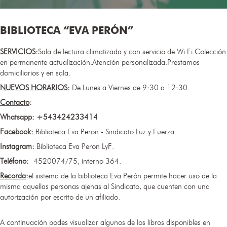
BIBLIOTECA “EVA PERÓN”
SERVICIOS
:
Sala de lectura climatizada y con servicio de Wi Fi.Colección
en permanente actualización.Atención personalizada.Prestamos
domiciliarios y en sala.
NUEVOS HORARIOS:​
De Lunes a Viernes de 9:30 a 12:30.
Contacto
:
Whatsapp: +543424233414
Facebook:
Biblioteca Eva Peron - Sindicato Luz y Fuerza.
Instagram:
Biblioteca Eva Peron LyF.
Teléfono:
4520074/75, interno 364.
Recorda
:
el sistema de la biblioteca Eva Perón permite hacer uso de la
misma aquellas personas ajenas al Sindicato, que cuenten con una
autorización por escrito de un afiliado.
A continuación podes visualizar algunos de los libros disponibles en