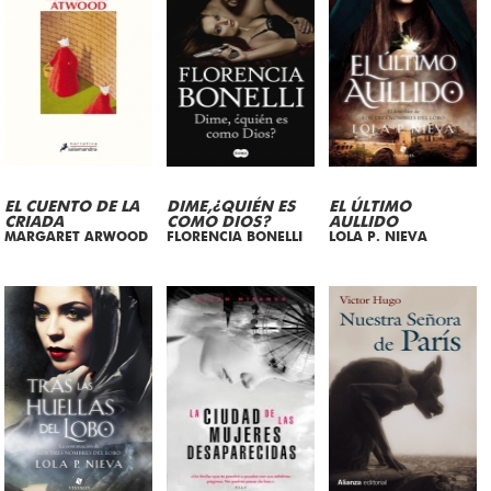
EL CUENTO DE LA
DIME,¿QUIÉN ES
EL ÚLTIMO
CRIADA
COMO DIOS?
AULLIDO
MARGARET ARWOOD
FLORENCIA BONELLI
LOLA P. NIEVA