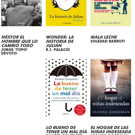
NÉSTOR EL
WONDER: LA
MALA LECHE
HOMBRE QUE LO
HISTORIA DE
SOLEDAD BARRUTI
CAMBIÒ TODO
JULIAN
JORGE "TOPO"
R.J. PALACIO
DEVOTO
LO BUENO DE
EL HOGAR DE LAS
TENER UN MAL DÌA
NIÑAS INDESEADA