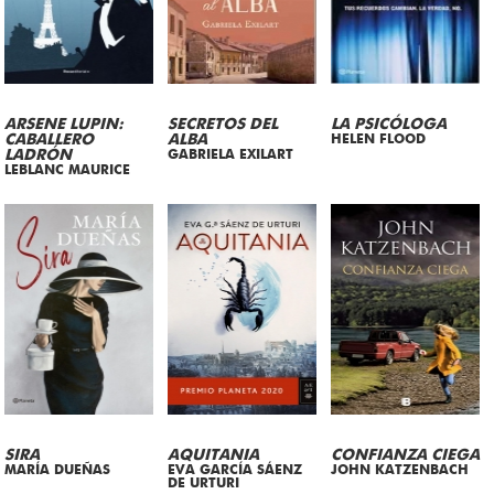
ARSENE LUPIN:
SECRETOS DEL
LA PSICÓLOGA
CABALLERO
ALBA
HELEN FLOOD
LADRÓN
GABRIELA EXILART
LEBLANC MAURICE
SIRA
AQUITANIA
CONFIANZA CIEGA
MARÍA DUEÑAS
EVA GARCÍA SÁENZ
JOHN KATZENBACH
DE URTURI