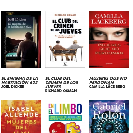
EL ENIGMA DE LA
EL CLUB DEL
MUJERES QUE NO
HABITACIÓN 622
CRIMEN DE LOS
PERDONAN
JOEL DICKER
JUEVES
CAMILLA LÄCKBERG
RICHARD OSMAN