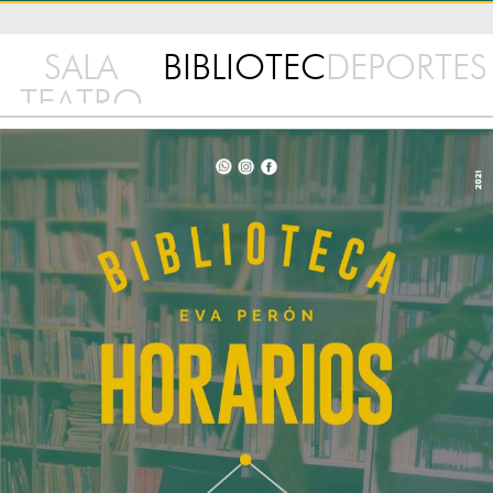
SALA
BIBLIOTECA
DEPORTES
TEATRO