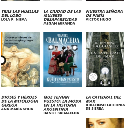
TRAS LAS HUELLAS
LA CIUDAD DE LAS
NUESTRA SEÑORA
DEL LOBO
MUJERES
DE PARÍS
LOLA P. NIEVA
DESAPARECIDAS
VICTOR HUGO
MEGAN MIRANDA
DIOSES Y HÉROES
QUE TENÍAN
LA CATEDRAL DEL
DE LA MITOLOGÍA
PUESTO: LA MODA
MAR
GIREGA
EN LA HISTORIA
ILDEFONSO FALCONES
DE SIERRA
ANA MARÍA SHUA
ARGENTINA
DANIEL BALMACEDA