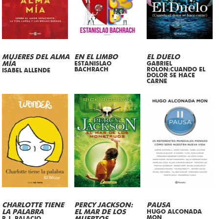
MUJERES DEL ALMA
EN EL LIMBO
EL DUELO
MÍA
ESTANISLAO
GABRIEL
BACHRACH
ROLON:CUANDO EL
ISABEL ALLENDE
DOLOR SE HACE
CARNE
CHARLOTTE TIENE
PERCY JACKSON:
PAUSA
LA PALABRA
EL MAR DE LOS
HUGO ALCONADA
MON
R.J. PALACIO