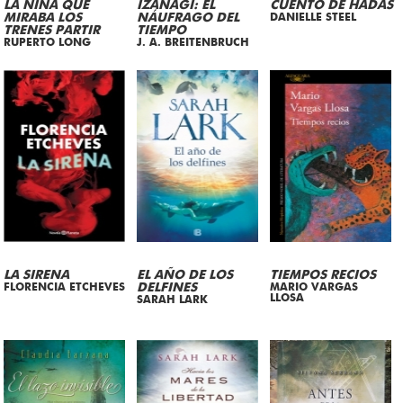
LA NIÑA QUE
IZANAGI: EL
CUENTO DE HADAS
MIRABA LOS
NÁUFRAGO DEL
DANIELLE STEEL
TRENES PARTIR
TIEMPO
RUPERTO LONG
J. A. BREITENBRUCH
LA SIRENA
EL AÑO DE LOS
TIEMPOS RECIOS
FLORENCIA ETCHEVES
DELFINES
MARIO VARGAS
LLOSA
SARAH LARK