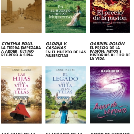
CYNTHIA EDUL
GLORIA V.
GABRIEL ROLÓN
LA TIERRA EMPEZABA
CASAÑAS
EL PRECIO DE LA
A ARDER: ÚLTIMO
PASIÓN: MITOS E
EN EL HUERTO DE LAS
REGRESO A SIRIA.
HISTORIAS AL FILO DE
MUJERCITAS
LA VIDA