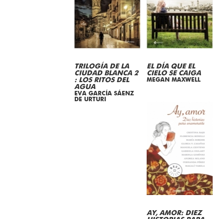
TRILOGÍA DE LA
EL DÍA QUE EL
CIUDAD BLANCA 2
CIELO SE CAIGA
: LOS RITOS DEL
MEGAN MAXWELL
AGUA
EVA GARCÍA SÁENZ
DE URTURI
AY, AMOR: DIEZ