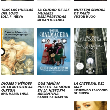
TRAS LAS HUELLAS
LA CIUDAD DE LAS
NUESTRA SEÑORA
DEL LOBO
MUJERES
DE PARÍS
LOLA P. NIEVA
DESAPARECIDAS
VICTOR HUGO
MEGAN MIRANDA
DIOSES Y HÉROES
QUE TENÍAN
LA CATEDRAL DEL
DE LA MITOLOGÍA
PUESTO: LA MODA
MAR
GIREGA
EN LA HISTORIA
ILDEFONSO FALCONES
DE SIERRA
ANA MARÍA SHUA
ARGENTINA
DANIEL BALMACEDA