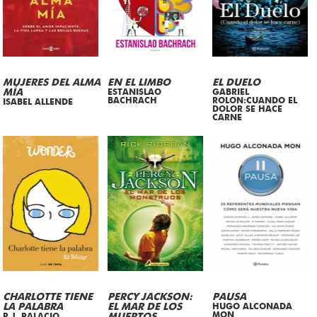
MUJERES DEL ALMA
EN EL LIMBO
EL DUELO
MÍA
ESTANISLAO
GABRIEL
BACHRACH
ROLON:CUANDO EL
ISABEL ALLENDE
DOLOR SE HACE
CARNE
CHARLOTTE TIENE
PERCY JACKSON:
PAUSA
LA PALABRA
EL MAR DE LOS
HUGO ALCONADA
MON
R.J. PALACIO