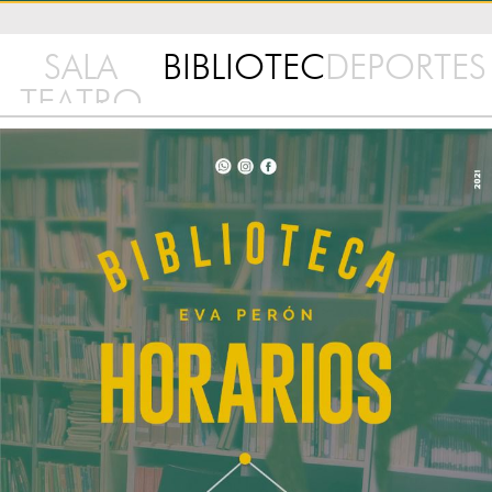
SALA
BIBLIOTECA
DEPORTES
TEATRO