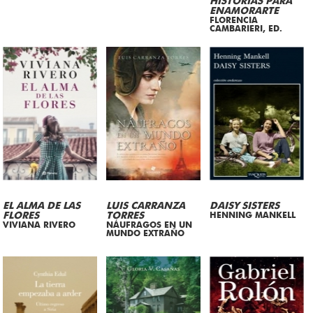
HISTORIAS PARA
ENAMORARTE
FLORENCIA
CAMBARIERI, ED.
EL ALMA DE LAS
LUIS CARRANZA
DAISY SISTERS
FLORES
TORRES
HENNING MANKELL
VIVIANA RIVERO
NÁUFRAGOS EN UN
MUNDO EXTRAÑO