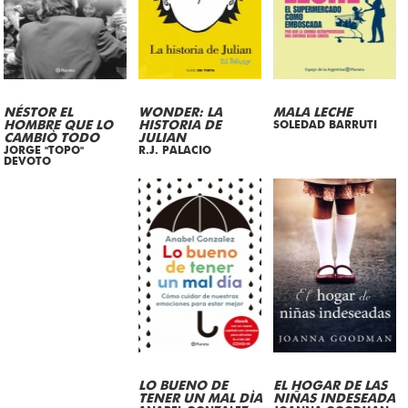
NÉSTOR EL
WONDER: LA
MALA LECHE
HOMBRE QUE LO
HISTORIA DE
SOLEDAD BARRUTI
CAMBIÒ TODO
JULIAN
JORGE "TOPO"
R.J. PALACIO
DEVOTO
LO BUENO DE
EL HOGAR DE LAS
TENER UN MAL DÌA
NIÑAS INDESEADA