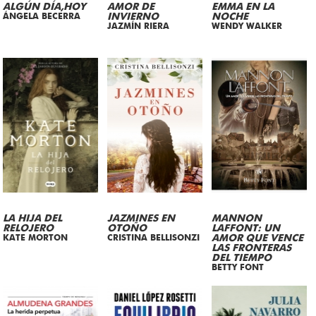
ALGÚN DÍA,HOY
AMOR DE
EMMA EN LA
ÁNGELA BECERRA
INVIERNO
NOCHE
JAZMÍN RIERA
WENDY WALKER
LA HIJA DEL
JAZMINES EN
MANNON
RELOJERO
OTOÑO
LAFFONT: UN
KATE MORTON
CRISTINA BELLISONZI
AMOR QUE VENCE
LAS FRONTERAS
DEL TIEMPO
BETTY FONT