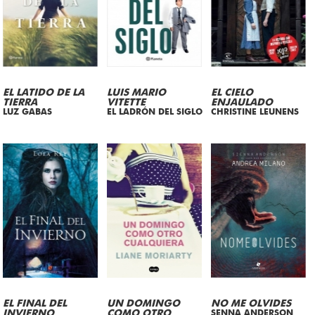
EL LATIDO DE LA
LUIS MARIO
EL CIELO
TIERRA
VITETTE
ENJAULADO
LUZ GABAS
EL LADRÓN DEL SIGLO
CHRISTINE LEUNENS
EL FINAL DEL
UN DOMINGO
NO ME OLVIDES
INVIERNO
COMO OTRO
SENNA ANDERSON