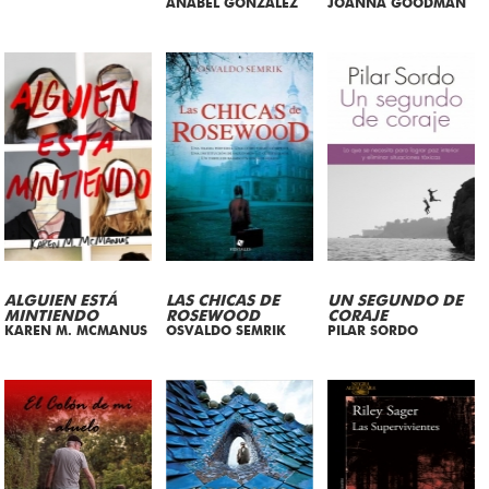
ANABEL GONZALEZ
JOANNA GOODMAN
ALGUIEN ESTÁ
LAS CHICAS DE
UN SEGUNDO DE
MINTIENDO
ROSEWOOD
CORAJE
KAREN M. MCMANUS
OSVALDO SEMRIK
PILAR SORDO