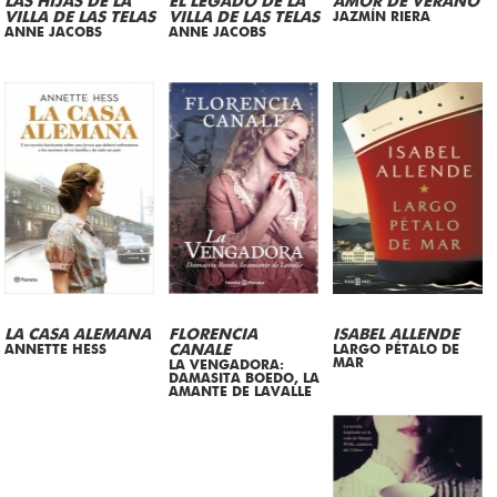
LAS HIJAS DE LA
EL LEGADO DE LA
AMOR DE VERANO
VILLA DE LAS TELAS
VILLA DE LAS TELAS
JAZMÍN RIERA
ANNE JACOBS
ANNE JACOBS
LA CASA ALEMANA
FLORENCIA
ISABEL ALLENDE
ANNETTE HESS
CANALE
LARGO PÉTALO DE
MAR
LA VENGADORA:
DAMASITA BOEDO, LA
AMANTE DE LAVALLE