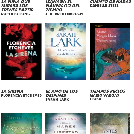
LA NIÑA QUE
IZANAGI: EL
CUENTO DE HADAS
MIRABA LOS
NÁUFRAGO DEL
DANIELLE STEEL
TRENES PARTIR
TIEMPO
RUPERTO LONG
J. A. BREITENBRUCH
LA SIRENA
EL AÑO DE LOS
TIEMPOS RECIOS
FLORENCIA ETCHEVES
DELFINES
MARIO VARGAS
LLOSA
SARAH LARK