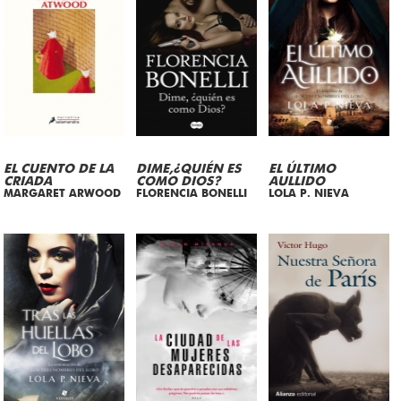
EL CUENTO DE LA
DIME,¿QUIÉN ES
EL ÚLTIMO
CRIADA
COMO DIOS?
AULLIDO
MARGARET ARWOOD
FLORENCIA BONELLI
LOLA P. NIEVA