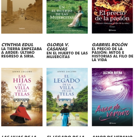
CYNTHIA EDUL
GLORIA V.
GABRIEL ROLÓN
LA TIERRA EMPEZABA
CASAÑAS
EL PRECIO DE LA
A ARDER: ÚLTIMO
PASIÓN: MITOS E
EN EL HUERTO DE LAS
REGRESO A SIRIA.
HISTORIAS AL FILO DE
MUJERCITAS
LA VIDA