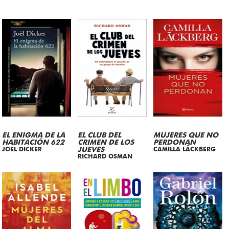
EL ENIGMA DE LA
EL CLUB DEL
MUJERES QUE NO
HABITACIÓN 622
CRIMEN DE LOS
PERDONAN
JOEL DICKER
JUEVES
CAMILLA LÄCKBERG
RICHARD OSMAN