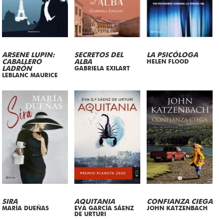
ARSENE LUPIN:
SECRETOS DEL
LA PSICÓLOGA
CABALLERO
ALBA
HELEN FLOOD
LADRÓN
GABRIELA EXILART
LEBLANC MAURICE
SIRA
AQUITANIA
CONFIANZA CIEGA
MARÍA DUEÑAS
EVA GARCÍA SÁENZ
JOHN KATZENBACH
DE URTURI