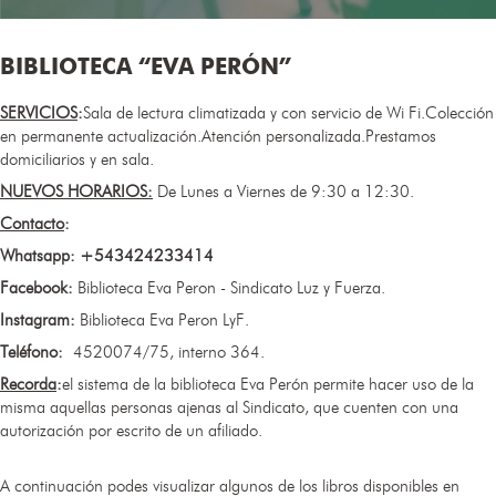
BIBLIOTECA “EVA PERÓN”
SERVICIOS
:
Sala de lectura climatizada y con servicio de Wi Fi.Colección
en permanente actualización.Atención personalizada.Prestamos
domiciliarios y en sala.
NUEVOS HORARIOS:​
De Lunes a Viernes de 9:30 a 12:30.
Contacto
:
Whatsapp: +543424233414
Facebook:
Biblioteca Eva Peron - Sindicato Luz y Fuerza.
Instagram:
Biblioteca Eva Peron LyF.
Teléfono:
4520074/75, interno 364.
Recorda
:
el sistema de la biblioteca Eva Perón permite hacer uso de la
misma aquellas personas ajenas al Sindicato, que cuenten con una
autorización por escrito de un afiliado.
A continuación podes visualizar algunos de los libros disponibles en