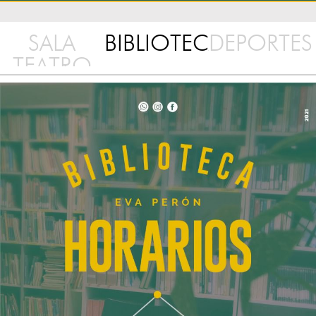
SALA
BIBLIOTECA
DEPORTES
TEATRO