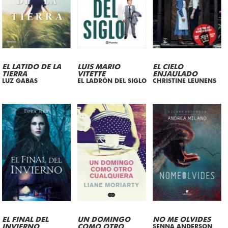
EL LATIDO DE LA
LUIS MARIO
EL CIELO
TIERRA
VITETTE
ENJAULADO
LUZ GABAS
EL LADRÓN DEL SIGLO
CHRISTINE LEUNENS
EL FINAL DEL
UN DOMINGO
NO ME OLVIDES
INVIERNO
COMO OTRO
SENNA ANDERSON