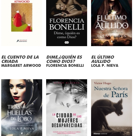
EL CUENTO DE LA
DIME,¿QUIÉN ES
EL ÚLTIMO
CRIADA
COMO DIOS?
AULLIDO
MARGARET ARWOOD
FLORENCIA BONELLI
LOLA P. NIEVA