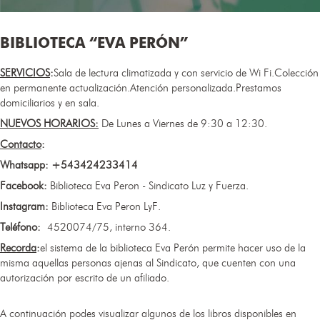
BIBLIOTECA “EVA PERÓN”
SERVICIOS
:
Sala de lectura climatizada y con servicio de Wi Fi.Colección
en permanente actualización.Atención personalizada.Prestamos
domiciliarios y en sala.
NUEVOS HORARIOS:​
De Lunes a Viernes de 9:30 a 12:30.
Contacto
:
Whatsapp: +543424233414
Facebook:
Biblioteca Eva Peron - Sindicato Luz y Fuerza.
Instagram:
Biblioteca Eva Peron LyF.
Teléfono:
4520074/75, interno 364.
Recorda
:
el sistema de la biblioteca Eva Perón permite hacer uso de la
misma aquellas personas ajenas al Sindicato, que cuenten con una
autorización por escrito de un afiliado.
A continuación podes visualizar algunos de los libros disponibles en