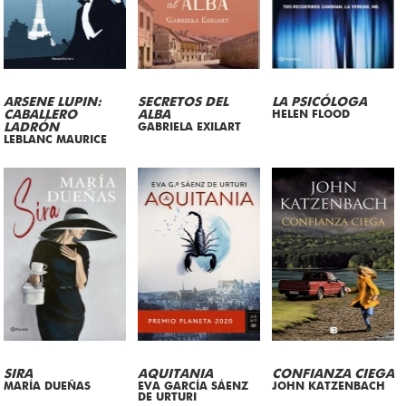
ARSENE LUPIN:
SECRETOS DEL
LA PSICÓLOGA
CABALLERO
ALBA
HELEN FLOOD
LADRÓN
GABRIELA EXILART
LEBLANC MAURICE
SIRA
AQUITANIA
CONFIANZA CIEGA
MARÍA DUEÑAS
EVA GARCÍA SÁENZ
JOHN KATZENBACH
DE URTURI