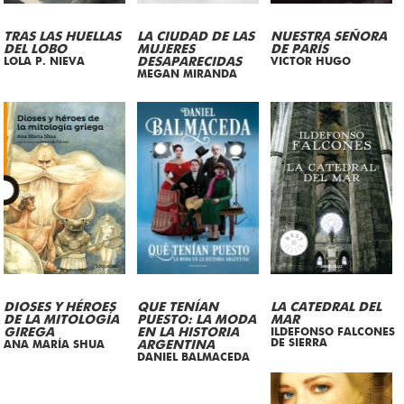
TRAS LAS HUELLAS
LA CIUDAD DE LAS
NUESTRA SEÑORA
DEL LOBO
MUJERES
DE PARÍS
LOLA P. NIEVA
DESAPARECIDAS
VICTOR HUGO
MEGAN MIRANDA
DIOSES Y HÉROES
QUE TENÍAN
LA CATEDRAL DEL
DE LA MITOLOGÍA
PUESTO: LA MODA
MAR
GIREGA
EN LA HISTORIA
ILDEFONSO FALCONES
DE SIERRA
ANA MARÍA SHUA
ARGENTINA
DANIEL BALMACEDA