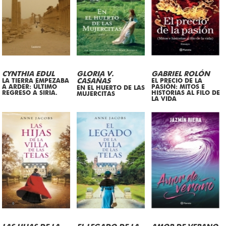
CYNTHIA EDUL
GLORIA V.
GABRIEL ROLÓN
LA TIERRA EMPEZABA
CASAÑAS
EL PRECIO DE LA
A ARDER: ÚLTIMO
PASIÓN: MITOS E
EN EL HUERTO DE LAS
REGRESO A SIRIA.
HISTORIAS AL FILO DE
MUJERCITAS
LA VIDA