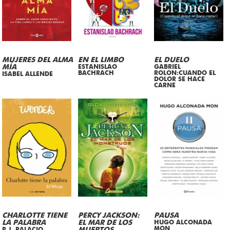
MUJERES DEL ALMA
EN EL LIMBO
EL DUELO
MÍA
ESTANISLAO
GABRIEL
BACHRACH
ROLON:CUANDO EL
ISABEL ALLENDE
DOLOR SE HACE
CARNE
CHARLOTTE TIENE
PERCY JACKSON:
PAUSA
LA PALABRA
EL MAR DE LOS
HUGO ALCONADA
MON
R.J. PALACIO