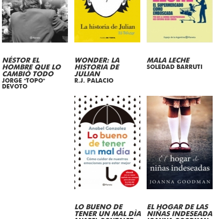
NÉSTOR EL
WONDER: LA
MALA LECHE
HOMBRE QUE LO
HISTORIA DE
SOLEDAD BARRUTI
CAMBIÒ TODO
JULIAN
JORGE "TOPO"
R.J. PALACIO
DEVOTO
LO BUENO DE
EL HOGAR DE LAS
TENER UN MAL DÌA
NIÑAS INDESEADA