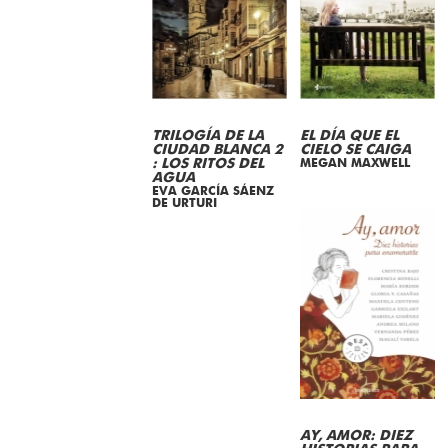
TRILOGÍA DE LA
EL DÍA QUE EL
CIUDAD BLANCA 2
CIELO SE CAIGA
: LOS RITOS DEL
MEGAN MAXWELL
AGUA
EVA GARCÍA SÁENZ
DE URTURI
AY, AMOR: DIEZ