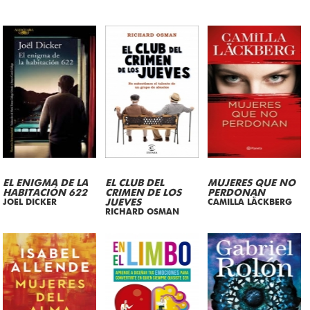
EL ENIGMA DE LA
EL CLUB DEL
MUJERES QUE NO
HABITACIÓN 622
CRIMEN DE LOS
PERDONAN
JOEL DICKER
JUEVES
CAMILLA LÄCKBERG
RICHARD OSMAN