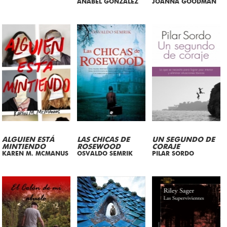
ANABEL GONZALEZ
JOANNA GOODMAN
ALGUIEN ESTÁ
LAS CHICAS DE
UN SEGUNDO DE
MINTIENDO
ROSEWOOD
CORAJE
KAREN M. MCMANUS
OSVALDO SEMRIK
PILAR SORDO