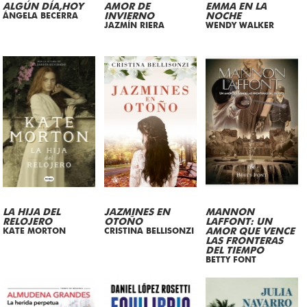
ALGÚN DÍA,HOY
AMOR DE
EMMA EN LA
ÁNGELA BECERRA
INVIERNO
NOCHE
JAZMÍN RIERA
WENDY WALKER
LA HIJA DEL
JAZMINES EN
MANNON
RELOJERO
OTOÑO
LAFFONT: UN
KATE MORTON
CRISTINA BELLISONZI
AMOR QUE VENCE
LAS FRONTERAS
DEL TIEMPO
BETTY FONT