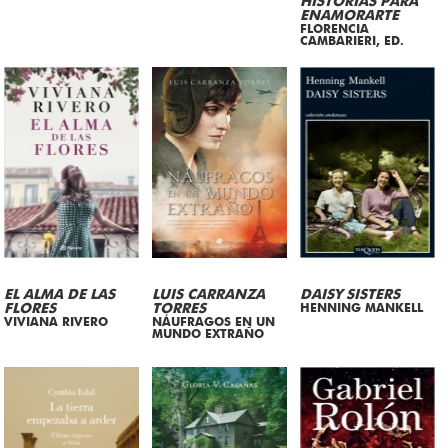
HISTORIAS PARA
ENAMORARTE
FLORENCIA
CAMBARIERI, ED.
EL ALMA DE LAS
LUIS CARRANZA
DAISY SISTERS
FLORES
TORRES
HENNING MANKELL
VIVIANA RIVERO
NÁUFRAGOS EN UN
MUNDO EXTRAÑO