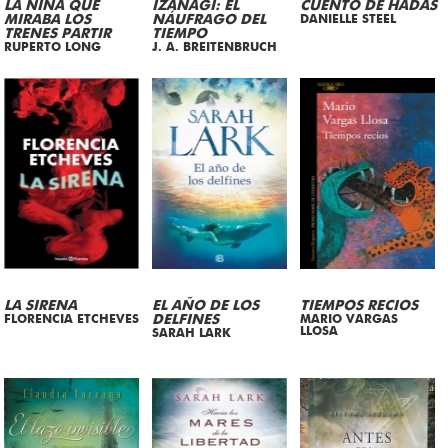
LA NIÑA QUE
IZANAGI: EL
CUENTO DE HADAS
MIRABA LOS
NÁUFRAGO DEL
DANIELLE STEEL
TRENES PARTIR
TIEMPO
RUPERTO LONG
J. A. BREITENBRUCH
LA SIRENA
EL AÑO DE LOS
TIEMPOS RECIOS
FLORENCIA ETCHEVES
DELFINES
MARIO VARGAS
LLOSA
SARAH LARK