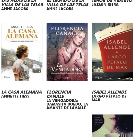
LAS HIJAS DE LA
EL LEGADO DE LA
AMOR DE VERANO
VILLA DE LAS TELAS
VILLA DE LAS TELAS
JAZMÍN RIERA
ANNE JACOBS
ANNE JACOBS
LA CASA ALEMANA
FLORENCIA
ISABEL ALLENDE
ANNETTE HESS
CANALE
LARGO PÉTALO DE
MAR
LA VENGADORA:
DAMASITA BOEDO, LA
AMANTE DE LAVALLE