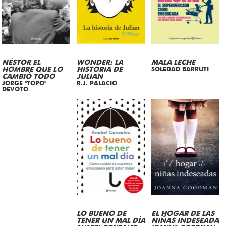
NÉSTOR EL
WONDER: LA
MALA LECHE
HOMBRE QUE LO
HISTORIA DE
SOLEDAD BARRUTI
CAMBIÒ TODO
JULIAN
JORGE "TOPO"
R.J. PALACIO
DEVOTO
LO BUENO DE
EL HOGAR DE LAS
TENER UN MAL DÌA
NIÑAS INDESEADA