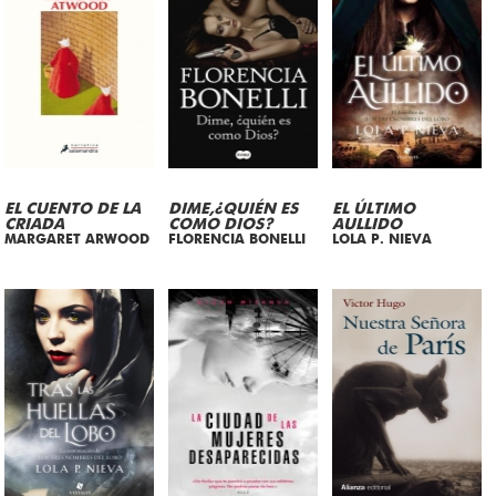
EL CUENTO DE LA
DIME,¿QUIÉN ES
EL ÚLTIMO
CRIADA
COMO DIOS?
AULLIDO
MARGARET ARWOOD
FLORENCIA BONELLI
LOLA P. NIEVA