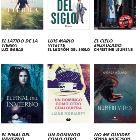
EL LATIDO DE LA
LUIS MARIO
EL CIELO
TIERRA
VITETTE
ENJAULADO
LUZ GABAS
EL LADRÓN DEL SIGLO
CHRISTINE LEUNENS
EL FINAL DEL
UN DOMINGO
NO ME OLVIDES
INVIERNO
COMO OTRO
SENNA ANDERSON