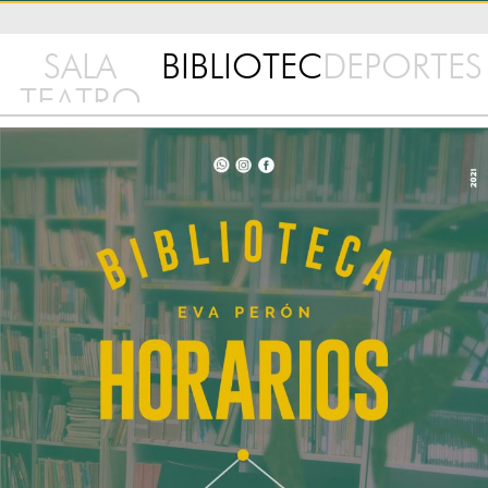
SALA
BIBLIOTECA
DEPORTES
TEATRO