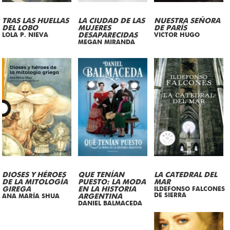
TRAS LAS HUELLAS
LA CIUDAD DE LAS
NUESTRA SEÑORA
DEL LOBO
MUJERES
DE PARÍS
LOLA P. NIEVA
DESAPARECIDAS
VICTOR HUGO
MEGAN MIRANDA
DIOSES Y HÉROES
QUE TENÍAN
LA CATEDRAL DEL
DE LA MITOLOGÍA
PUESTO: LA MODA
MAR
GIREGA
EN LA HISTORIA
ILDEFONSO FALCONES
DE SIERRA
ANA MARÍA SHUA
ARGENTINA
DANIEL BALMACEDA