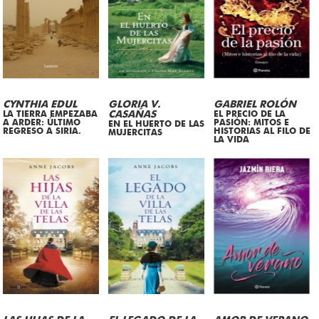
CYNTHIA EDUL
GLORIA V.
GABRIEL ROLÓN
LA TIERRA EMPEZABA
CASAÑAS
EL PRECIO DE LA
A ARDER: ÚLTIMO
PASIÓN: MITOS E
EN EL HUERTO DE LAS
REGRESO A SIRIA.
HISTORIAS AL FILO DE
MUJERCITAS
LA VIDA