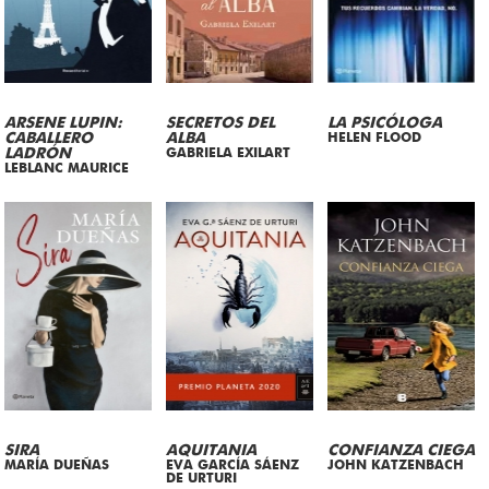
ARSENE LUPIN:
SECRETOS DEL
LA PSICÓLOGA
CABALLERO
ALBA
HELEN FLOOD
LADRÓN
GABRIELA EXILART
LEBLANC MAURICE
SIRA
AQUITANIA
CONFIANZA CIEGA
MARÍA DUEÑAS
EVA GARCÍA SÁENZ
JOHN KATZENBACH
DE URTURI