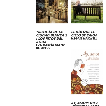
TRILOGÍA DE LA
EL DÍA QUE EL
CIUDAD BLANCA 2
CIELO SE CAIGA
: LOS RITOS DEL
MEGAN MAXWELL
AGUA
EVA GARCÍA SÁENZ
DE URTURI
AY, AMOR: DIEZ