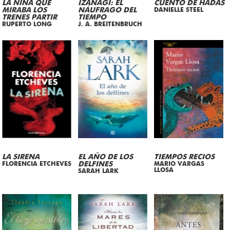
LA NIÑA QUE
IZANAGI: EL
CUENTO DE HADAS
MIRABA LOS
NÁUFRAGO DEL
DANIELLE STEEL
TRENES PARTIR
TIEMPO
RUPERTO LONG
J. A. BREITENBRUCH
LA SIRENA
EL AÑO DE LOS
TIEMPOS RECIOS
FLORENCIA ETCHEVES
DELFINES
MARIO VARGAS
LLOSA
SARAH LARK