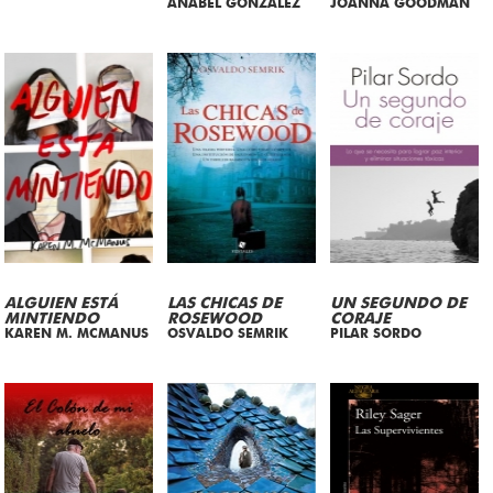
ANABEL GONZALEZ
JOANNA GOODMAN
ALGUIEN ESTÁ
LAS CHICAS DE
UN SEGUNDO DE
MINTIENDO
ROSEWOOD
CORAJE
KAREN M. MCMANUS
OSVALDO SEMRIK
PILAR SORDO