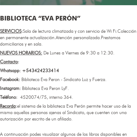
BIBLIOTECA “EVA PERÓN”
SERVICIOS
:
Sala de lectura climatizada y con servicio de Wi Fi.Colección
en permanente actualización.Atención personalizada.Prestamos
domiciliarios y en sala.
NUEVOS HORARIOS:​
De Lunes a Viernes de 9:30 a 12:30.
Contacto
:
Whatsapp: +543424233414
Facebook:
Biblioteca Eva Peron - Sindicato Luz y Fuerza.
Instagram:
Biblioteca Eva Peron LyF.
Teléfono:
4520074/75, interno 364.
Recorda
:
el sistema de la biblioteca Eva Perón permite hacer uso de la
misma aquellas personas ajenas al Sindicato, que cuenten con una
autorización por escrito de un afiliado.
A continuación podes visualizar algunos de los libros disponibles en