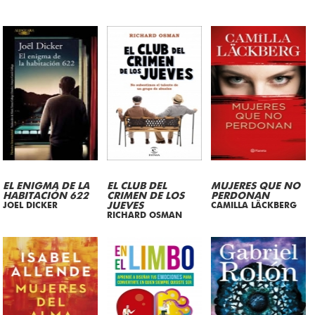
EL ENIGMA DE LA
EL CLUB DEL
MUJERES QUE NO
HABITACIÓN 622
CRIMEN DE LOS
PERDONAN
JOEL DICKER
JUEVES
CAMILLA LÄCKBERG
RICHARD OSMAN