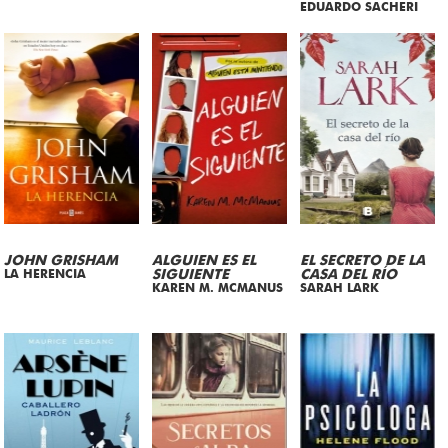
EDUARDO SACHERI
JOHN GRISHAM
ALGUIEN ES EL
EL SECRETO DE LA
LA HERENCIA
SIGUIENTE
CASA DEL RÍO
KAREN M. MCMANUS
SARAH LARK