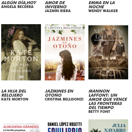
ALGÚN DÍA,HOY
AMOR DE
EMMA EN LA
ÁNGELA BECERRA
INVIERNO
NOCHE
JAZMÍN RIERA
WENDY WALKER
LA HIJA DEL
JAZMINES EN
MANNON
RELOJERO
OTOÑO
LAFFONT: UN
KATE MORTON
CRISTINA BELLISONZI
AMOR QUE VENCE
LAS FRONTERAS
DEL TIEMPO
BETTY FONT