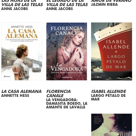
LAS HIJAS DE LA
EL LEGADO DE LA
AMOR DE VERANO
VILLA DE LAS TELAS
VILLA DE LAS TELAS
JAZMÍN RIERA
ANNE JACOBS
ANNE JACOBS
LA CASA ALEMANA
FLORENCIA
ISABEL ALLENDE
ANNETTE HESS
CANALE
LARGO PÉTALO DE
MAR
LA VENGADORA:
DAMASITA BOEDO, LA
AMANTE DE LAVALLE