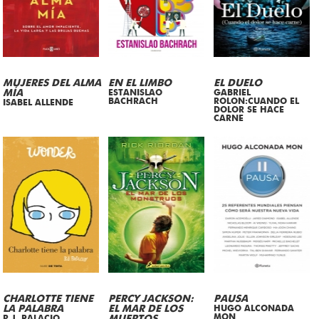
MUJERES DEL ALMA
EN EL LIMBO
EL DUELO
MÍA
ESTANISLAO
GABRIEL
BACHRACH
ROLON:CUANDO EL
ISABEL ALLENDE
DOLOR SE HACE
CARNE
CHARLOTTE TIENE
PERCY JACKSON:
PAUSA
LA PALABRA
EL MAR DE LOS
HUGO ALCONADA
MON
R.J. PALACIO