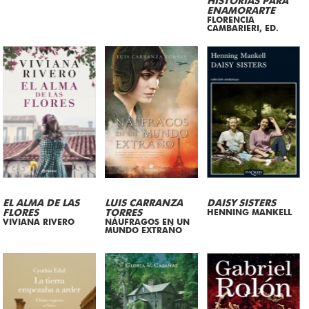
HISTORIAS PARA
ENAMORARTE
FLORENCIA
CAMBARIERI, ED.
EL ALMA DE LAS
LUIS CARRANZA
DAISY SISTERS
FLORES
TORRES
HENNING MANKELL
VIVIANA RIVERO
NÁUFRAGOS EN UN
MUNDO EXTRAÑO