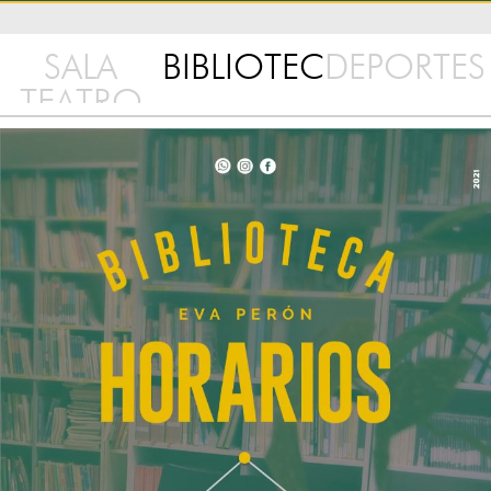
SALA
BIBLIOTECA
DEPORTES
TEATRO