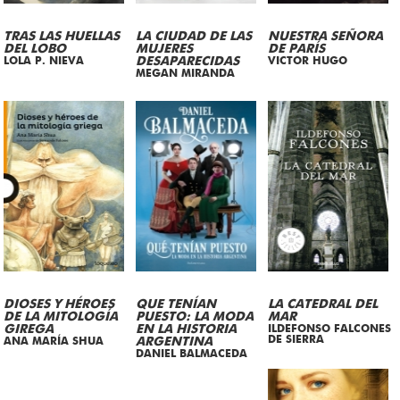
TRAS LAS HUELLAS
LA CIUDAD DE LAS
NUESTRA SEÑORA
DEL LOBO
MUJERES
DE PARÍS
LOLA P. NIEVA
DESAPARECIDAS
VICTOR HUGO
MEGAN MIRANDA
DIOSES Y HÉROES
QUE TENÍAN
LA CATEDRAL DEL
DE LA MITOLOGÍA
PUESTO: LA MODA
MAR
GIREGA
EN LA HISTORIA
ILDEFONSO FALCONES
DE SIERRA
ANA MARÍA SHUA
ARGENTINA
DANIEL BALMACEDA