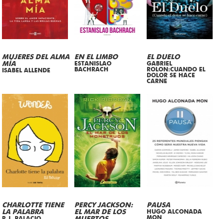
MUJERES DEL ALMA
EN EL LIMBO
EL DUELO
MÍA
ESTANISLAO
GABRIEL
BACHRACH
ROLON:CUANDO EL
ISABEL ALLENDE
DOLOR SE HACE
CARNE
CHARLOTTE TIENE
PERCY JACKSON:
PAUSA
LA PALABRA
EL MAR DE LOS
HUGO ALCONADA
MON
R.J. PALACIO