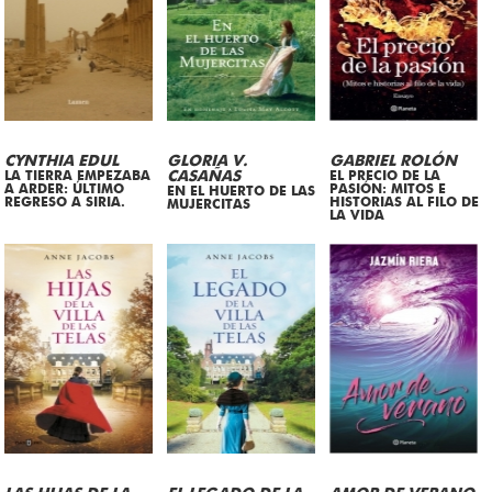
CYNTHIA EDUL
GLORIA V.
GABRIEL ROLÓN
LA TIERRA EMPEZABA
CASAÑAS
EL PRECIO DE LA
A ARDER: ÚLTIMO
PASIÓN: MITOS E
EN EL HUERTO DE LAS
REGRESO A SIRIA.
HISTORIAS AL FILO DE
MUJERCITAS
LA VIDA