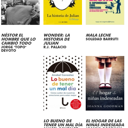
NÉSTOR EL
WONDER: LA
MALA LECHE
HOMBRE QUE LO
HISTORIA DE
SOLEDAD BARRUTI
CAMBIÒ TODO
JULIAN
JORGE "TOPO"
R.J. PALACIO
DEVOTO
LO BUENO DE
EL HOGAR DE LAS
TENER UN MAL DÌA
NIÑAS INDESEADA