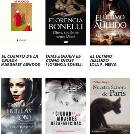
EL CUENTO DE LA
DIME,¿QUIÉN ES
EL ÚLTIMO
CRIADA
COMO DIOS?
AULLIDO
MARGARET ARWOOD
FLORENCIA BONELLI
LOLA P. NIEVA