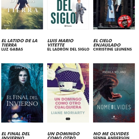
EL LATIDO DE LA
LUIS MARIO
EL CIELO
TIERRA
VITETTE
ENJAULADO
LUZ GABAS
EL LADRÓN DEL SIGLO
CHRISTINE LEUNENS
EL FINAL DEL
UN DOMINGO
NO ME OLVIDES
INVIERNO
COMO OTRO
SENNA ANDERSON