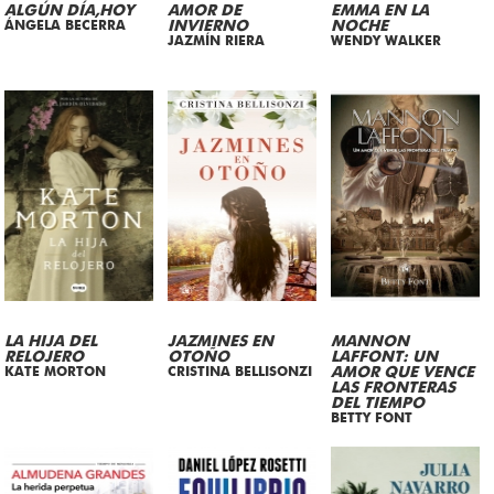
ALGÚN DÍA,HOY
AMOR DE
EMMA EN LA
ÁNGELA BECERRA
INVIERNO
NOCHE
JAZMÍN RIERA
WENDY WALKER
LA HIJA DEL
JAZMINES EN
MANNON
RELOJERO
OTOÑO
LAFFONT: UN
KATE MORTON
CRISTINA BELLISONZI
AMOR QUE VENCE
LAS FRONTERAS
DEL TIEMPO
BETTY FONT