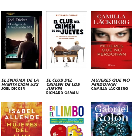
EL ENIGMA DE LA
EL CLUB DEL
MUJERES QUE NO
HABITACIÓN 622
CRIMEN DE LOS
PERDONAN
JOEL DICKER
JUEVES
CAMILLA LÄCKBERG
RICHARD OSMAN