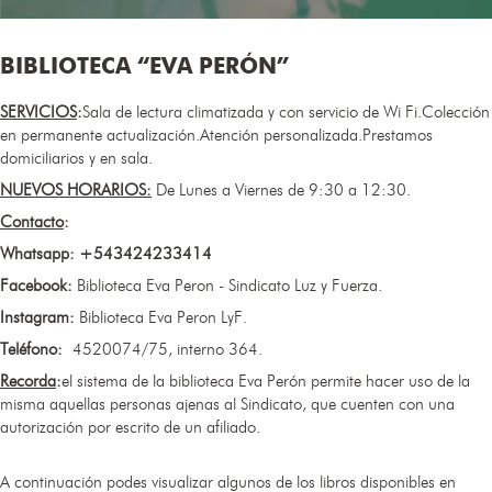
BIBLIOTECA “EVA PERÓN”
SERVICIOS
:
Sala de lectura climatizada y con servicio de Wi Fi.Colección
en permanente actualización.Atención personalizada.Prestamos
domiciliarios y en sala.
NUEVOS HORARIOS:​
De Lunes a Viernes de 9:30 a 12:30.
Contacto
:
Whatsapp: +543424233414
Facebook:
Biblioteca Eva Peron - Sindicato Luz y Fuerza.
Instagram:
Biblioteca Eva Peron LyF.
Teléfono:
4520074/75, interno 364.
Recorda
:
el sistema de la biblioteca Eva Perón permite hacer uso de la
misma aquellas personas ajenas al Sindicato, que cuenten con una
autorización por escrito de un afiliado.
A continuación podes visualizar algunos de los libros disponibles en