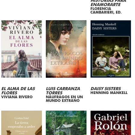
HISTORIAS PARA
ENAMORARTE
FLORENCIA
CAMBARIERI, ED.
EL ALMA DE LAS
LUIS CARRANZA
DAISY SISTERS
FLORES
TORRES
HENNING MANKELL
VIVIANA RIVERO
NÁUFRAGOS EN UN
MUNDO EXTRAÑO