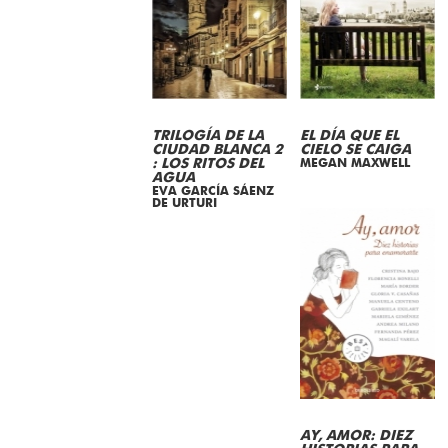
TRILOGÍA DE LA
EL DÍA QUE EL
CIUDAD BLANCA 2
CIELO SE CAIGA
: LOS RITOS DEL
MEGAN MAXWELL
AGUA
EVA GARCÍA SÁENZ
DE URTURI
AY, AMOR: DIEZ