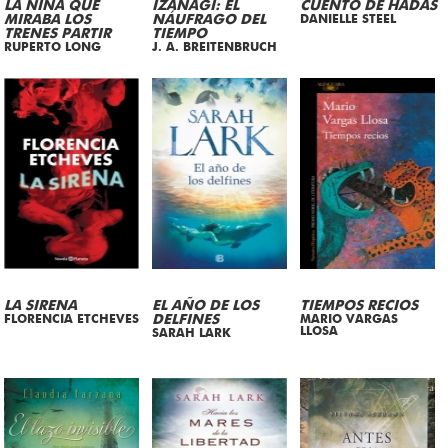
LA NIÑA QUE
IZANAGI: EL
CUENTO DE HADAS
MIRABA LOS
NÁUFRAGO DEL
DANIELLE STEEL
TRENES PARTIR
TIEMPO
RUPERTO LONG
J. A. BREITENBRUCH
LA SIRENA
EL AÑO DE LOS
TIEMPOS RECIOS
FLORENCIA ETCHEVES
DELFINES
MARIO VARGAS
LLOSA
SARAH LARK