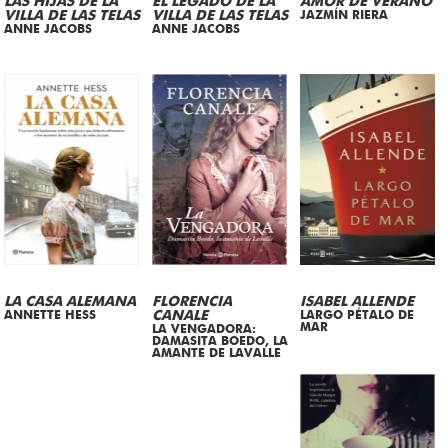
LAS HIJAS DE LA
EL LEGADO DE LA
AMOR DE VERANO
VILLA DE LAS TELAS
VILLA DE LAS TELAS
JAZMÍN RIERA
ANNE JACOBS
ANNE JACOBS
LA CASA ALEMANA
FLORENCIA
ISABEL ALLENDE
ANNETTE HESS
CANALE
LARGO PÉTALO DE
MAR
LA VENGADORA:
DAMASITA BOEDO, LA
AMANTE DE LAVALLE