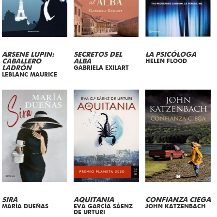
ARSENE LUPIN:
SECRETOS DEL
LA PSICÓLOGA
CABALLERO
ALBA
HELEN FLOOD
LADRÓN
GABRIELA EXILART
LEBLANC MAURICE
SIRA
AQUITANIA
CONFIANZA CIEGA
MARÍA DUEÑAS
EVA GARCÍA SÁENZ
JOHN KATZENBACH
DE URTURI