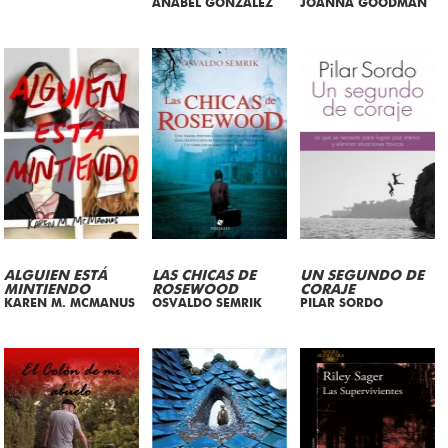
ANABEL GONZALEZ
JOANNA GOODMAN
ALGUIEN ESTÁ
LAS CHICAS DE
UN SEGUNDO DE
MINTIENDO
ROSEWOOD
CORAJE
KAREN M. MCMANUS
OSVALDO SEMRIK
PILAR SORDO