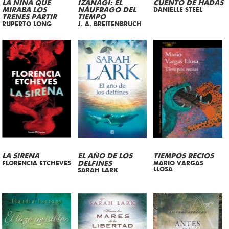
LA NIÑA QUE
IZANAGI: EL
CUENTO DE HADAS
MIRABA LOS
NÁUFRAGO DEL
DANIELLE STEEL
TRENES PARTIR
TIEMPO
RUPERTO LONG
J. A. BREITENBRUCH
LA SIRENA
EL AÑO DE LOS
TIEMPOS RECIOS
FLORENCIA ETCHEVES
DELFINES
MARIO VARGAS
LLOSA
SARAH LARK