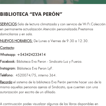
BIBLIOTECA “EVA PERÓN”
SERVICIOS
:
Sala de lectura climatizada y con servicio de Wi Fi.Colección
en permanente actualización.Atención personalizada.Prestamos
domiciliarios y en sala.
NUEVOS HORARIOS:​
De Lunes a Viernes de 9:30 a 12:30.
Contacto
:
Whatsapp: +543424233414
Facebook:
Biblioteca Eva Peron - Sindicato Luz y Fuerza.
Instagram:
Biblioteca Eva Peron LyF.
Teléfono:
4520074/75, interno 364.
Recorda
:
el sistema de la biblioteca Eva Perón permite hacer uso de la
misma aquellas personas ajenas al Sindicato, que cuenten con una
autorización por escrito de un afiliado.
A continuación podes visualizar algunos de los libros disponibles en