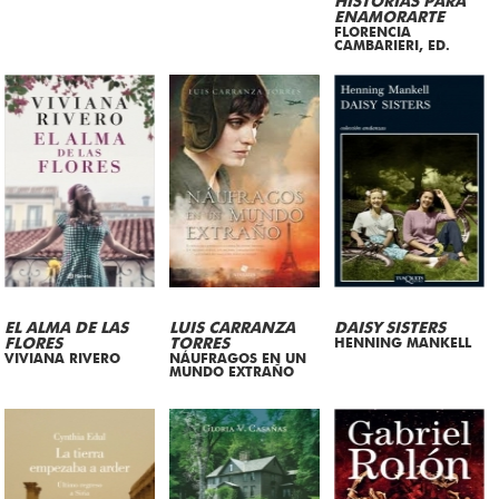
HISTORIAS PARA
ENAMORARTE
FLORENCIA
CAMBARIERI, ED.
EL ALMA DE LAS
LUIS CARRANZA
DAISY SISTERS
FLORES
TORRES
HENNING MANKELL
VIVIANA RIVERO
NÁUFRAGOS EN UN
MUNDO EXTRAÑO