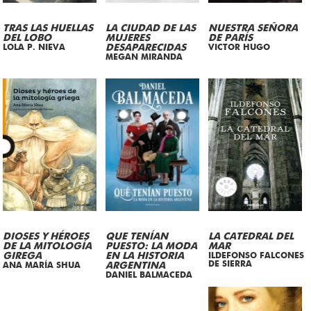
TRAS LAS HUELLAS
LA CIUDAD DE LAS
NUESTRA SEÑORA
DEL LOBO
MUJERES
DE PARÍS
LOLA P. NIEVA
DESAPARECIDAS
VICTOR HUGO
MEGAN MIRANDA
DIOSES Y HÉROES
QUE TENÍAN
LA CATEDRAL DEL
DE LA MITOLOGÍA
PUESTO: LA MODA
MAR
GIREGA
EN LA HISTORIA
ILDEFONSO FALCONES
DE SIERRA
ANA MARÍA SHUA
ARGENTINA
DANIEL BALMACEDA