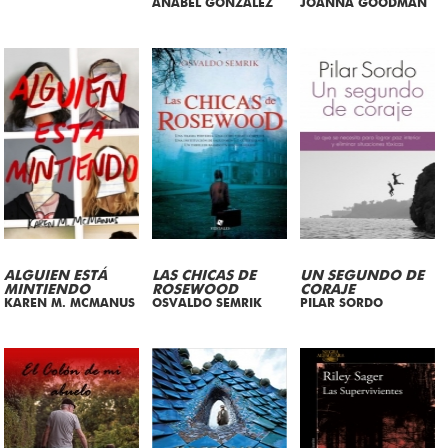
ANABEL GONZALEZ
JOANNA GOODMAN
ALGUIEN ESTÁ
LAS CHICAS DE
UN SEGUNDO DE
MINTIENDO
ROSEWOOD
CORAJE
KAREN M. MCMANUS
OSVALDO SEMRIK
PILAR SORDO