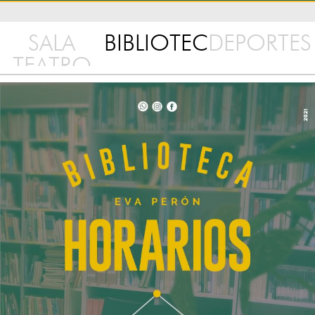
SALA
BIBLIOTECA
DEPORTES
TEATRO