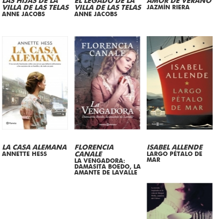
LAS HIJAS DE LA
EL LEGADO DE LA
AMOR DE VERANO
VILLA DE LAS TELAS
VILLA DE LAS TELAS
JAZMÍN RIERA
ANNE JACOBS
ANNE JACOBS
LA CASA ALEMANA
FLORENCIA
ISABEL ALLENDE
ANNETTE HESS
CANALE
LARGO PÉTALO DE
MAR
LA VENGADORA:
DAMASITA BOEDO, LA
AMANTE DE LAVALLE