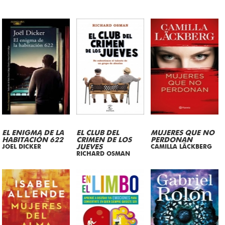
EL ENIGMA DE LA
EL CLUB DEL
MUJERES QUE NO
HABITACIÓN 622
CRIMEN DE LOS
PERDONAN
JOEL DICKER
JUEVES
CAMILLA LÄCKBERG
RICHARD OSMAN