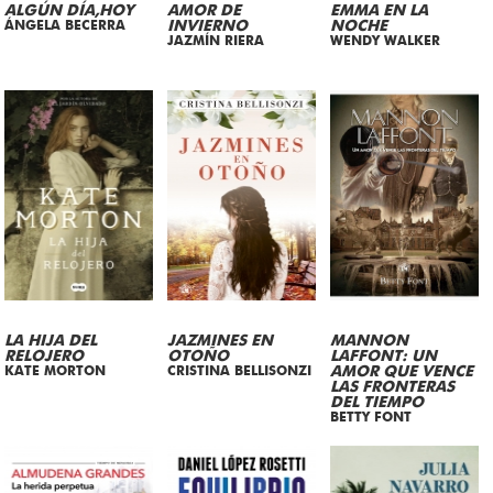
ALGÚN DÍA,HOY
AMOR DE
EMMA EN LA
ÁNGELA BECERRA
INVIERNO
NOCHE
JAZMÍN RIERA
WENDY WALKER
LA HIJA DEL
JAZMINES EN
MANNON
RELOJERO
OTOÑO
LAFFONT: UN
KATE MORTON
CRISTINA BELLISONZI
AMOR QUE VENCE
LAS FRONTERAS
DEL TIEMPO
BETTY FONT