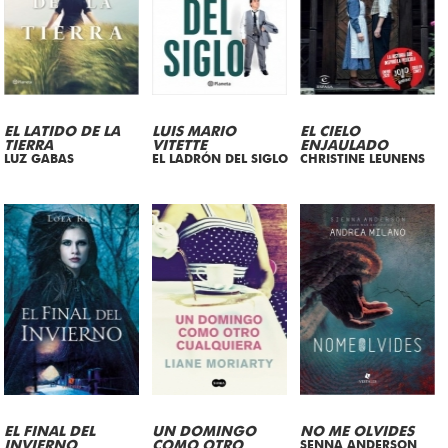
EL LATIDO DE LA
LUIS MARIO
EL CIELO
TIERRA
VITETTE
ENJAULADO
LUZ GABAS
EL LADRÓN DEL SIGLO
CHRISTINE LEUNENS
EL FINAL DEL
UN DOMINGO
NO ME OLVIDES
INVIERNO
COMO OTRO
SENNA ANDERSON