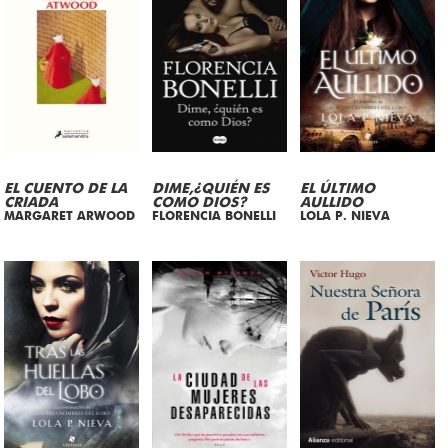
EL CUENTO DE LA
DIME,¿QUIÉN ES
EL ÚLTIMO
CRIADA
COMO DIOS?
AULLIDO
MARGARET ARWOOD
FLORENCIA BONELLI
LOLA P. NIEVA