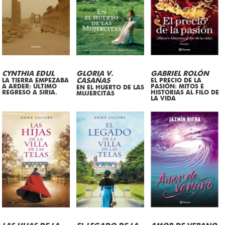
CYNTHIA EDUL
GLORIA V.
GABRIEL ROLÓN
LA TIERRA EMPEZABA
CASAÑAS
EL PRECIO DE LA
A ARDER: ÚLTIMO
PASIÓN: MITOS E
EN EL HUERTO DE LAS
REGRESO A SIRIA.
HISTORIAS AL FILO DE
MUJERCITAS
LA VIDA