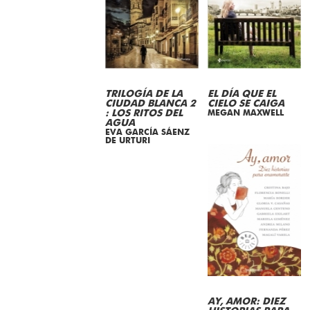
TRILOGÍA DE LA
EL DÍA QUE EL
CIUDAD BLANCA 2
CIELO SE CAIGA
: LOS RITOS DEL
MEGAN MAXWELL
AGUA
EVA GARCÍA SÁENZ
DE URTURI
AY, AMOR: DIEZ