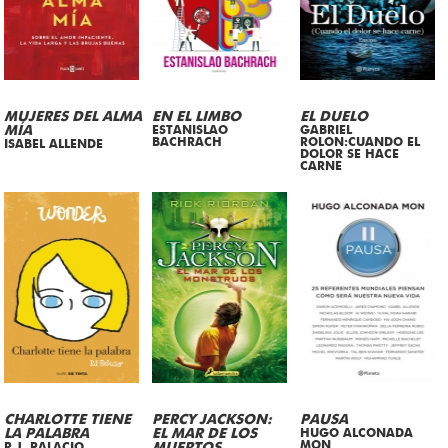
MUJERES DEL ALMA
EN EL LIMBO
EL DUELO
MÍA
ESTANISLAO
GABRIEL
BACHRACH
ROLON:CUANDO EL
ISABEL ALLENDE
DOLOR SE HACE
CARNE
CHARLOTTE TIENE
PERCY JACKSON:
PAUSA
LA PALABRA
EL MAR DE LOS
HUGO ALCONADA
MON
R.J. PALACIO