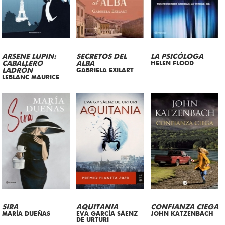
ARSENE LUPIN:
SECRETOS DEL
LA PSICÓLOGA
CABALLERO
ALBA
HELEN FLOOD
LADRÓN
GABRIELA EXILART
LEBLANC MAURICE
SIRA
AQUITANIA
CONFIANZA CIEGA
MARÍA DUEÑAS
EVA GARCÍA SÁENZ
JOHN KATZENBACH
DE URTURI