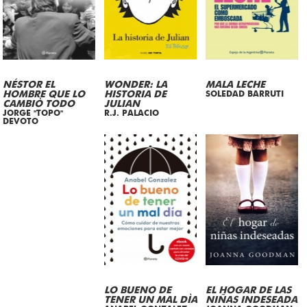
NÉSTOR EL
WONDER: LA
MALA LECHE
HOMBRE QUE LO
HISTORIA DE
SOLEDAD BARRUTI
CAMBIÒ TODO
JULIAN
JORGE "TOPO"
R.J. PALACIO
DEVOTO
LO BUENO DE
EL HOGAR DE LAS
TENER UN MAL DÌA
NIÑAS INDESEADA