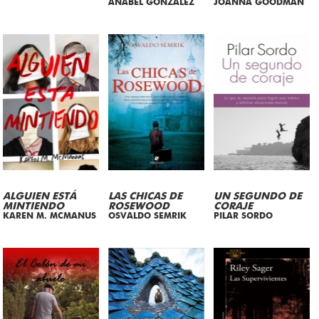
ANABEL GONZALEZ
JOANNA GOODMAN
ALGUIEN ESTÁ
LAS CHICAS DE
UN SEGUNDO DE
MINTIENDO
ROSEWOOD
CORAJE
KAREN M. MCMANUS
OSVALDO SEMRIK
PILAR SORDO