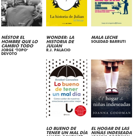
NÉSTOR EL
WONDER: LA
MALA LECHE
HOMBRE QUE LO
HISTORIA DE
SOLEDAD BARRUTI
CAMBIÒ TODO
JULIAN
JORGE "TOPO"
R.J. PALACIO
DEVOTO
LO BUENO DE
EL HOGAR DE LAS
TENER UN MAL DÌA
NIÑAS INDESEADA