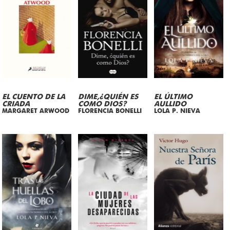
EL CUENTO DE LA
DIME,¿QUIÉN ES
EL ÚLTIMO
CRIADA
COMO DIOS?
AULLIDO
MARGARET ARWOOD
FLORENCIA BONELLI
LOLA P. NIEVA