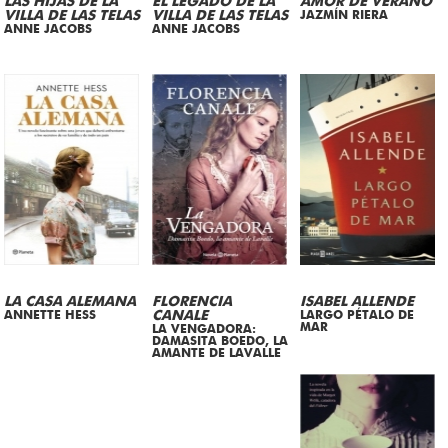
LAS HIJAS DE LA
EL LEGADO DE LA
AMOR DE VERANO
VILLA DE LAS TELAS
VILLA DE LAS TELAS
JAZMÍN RIERA
ANNE JACOBS
ANNE JACOBS
LA CASA ALEMANA
FLORENCIA
ISABEL ALLENDE
ANNETTE HESS
CANALE
LARGO PÉTALO DE
MAR
LA VENGADORA:
DAMASITA BOEDO, LA
AMANTE DE LAVALLE