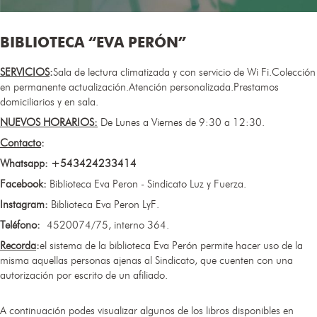
BIBLIOTECA “EVA PERÓN”
SERVICIOS
:
Sala de lectura climatizada y con servicio de Wi Fi.Colección
en permanente actualización.Atención personalizada.Prestamos
domiciliarios y en sala.
NUEVOS HORARIOS:​
De Lunes a Viernes de 9:30 a 12:30.
Contacto
:
Whatsapp: +543424233414
Facebook:
Biblioteca Eva Peron - Sindicato Luz y Fuerza.
Instagram:
Biblioteca Eva Peron LyF.
Teléfono:
4520074/75, interno 364.
Recorda
:
el sistema de la biblioteca Eva Perón permite hacer uso de la
misma aquellas personas ajenas al Sindicato, que cuenten con una
autorización por escrito de un afiliado.
A continuación podes visualizar algunos de los libros disponibles en