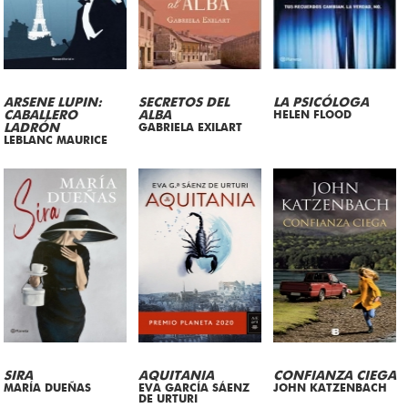
ARSENE LUPIN:
SECRETOS DEL
LA PSICÓLOGA
CABALLERO
ALBA
HELEN FLOOD
LADRÓN
GABRIELA EXILART
LEBLANC MAURICE
SIRA
AQUITANIA
CONFIANZA CIEGA
MARÍA DUEÑAS
EVA GARCÍA SÁENZ
JOHN KATZENBACH
DE URTURI