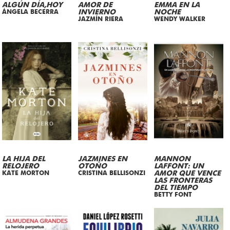
ALGÚN DÍA,HOY
AMOR DE
EMMA EN LA
ÁNGELA BECERRA
INVIERNO
NOCHE
JAZMÍN RIERA
WENDY WALKER
LA HIJA DEL
JAZMINES EN
MANNON
RELOJERO
OTOÑO
LAFFONT: UN
KATE MORTON
CRISTINA BELLISONZI
AMOR QUE VENCE
LAS FRONTERAS
DEL TIEMPO
BETTY FONT