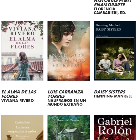
HISTORIAS PARA
ENAMORARTE
FLORENCIA
CAMBARIERI, ED.
EL ALMA DE LAS
LUIS CARRANZA
DAISY SISTERS
FLORES
TORRES
HENNING MANKELL
VIVIANA RIVERO
NÁUFRAGOS EN UN
MUNDO EXTRAÑO