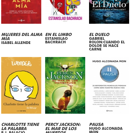
MUJERES DEL ALMA
EN EL LIMBO
EL DUELO
MÍA
ESTANISLAO
GABRIEL
BACHRACH
ROLON:CUANDO EL
ISABEL ALLENDE
DOLOR SE HACE
CARNE
CHARLOTTE TIENE
PERCY JACKSON:
PAUSA
LA PALABRA
EL MAR DE LOS
HUGO ALCONADA
MON
R.J. PALACIO