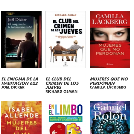
EL ENIGMA DE LA
EL CLUB DEL
MUJERES QUE NO
HABITACIÓN 622
CRIMEN DE LOS
PERDONAN
JOEL DICKER
JUEVES
CAMILLA LÄCKBERG
RICHARD OSMAN