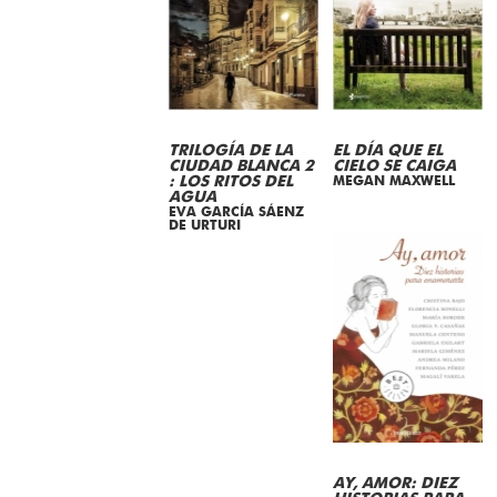
TRILOGÍA DE LA
EL DÍA QUE EL
CIUDAD BLANCA 2
CIELO SE CAIGA
: LOS RITOS DEL
MEGAN MAXWELL
AGUA
EVA GARCÍA SÁENZ
DE URTURI
AY, AMOR: DIEZ