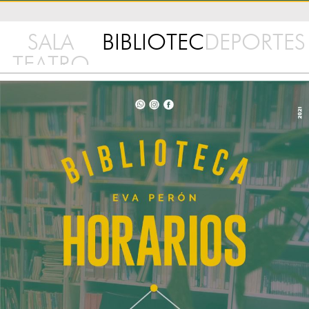
SALA
BIBLIOTECA
DEPORTES
TEATRO