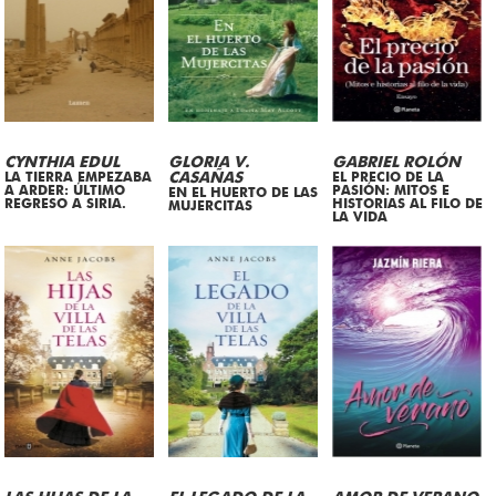
CYNTHIA EDUL
GLORIA V.
GABRIEL ROLÓN
LA TIERRA EMPEZABA
CASAÑAS
EL PRECIO DE LA
A ARDER: ÚLTIMO
PASIÓN: MITOS E
EN EL HUERTO DE LAS
REGRESO A SIRIA.
HISTORIAS AL FILO DE
MUJERCITAS
LA VIDA