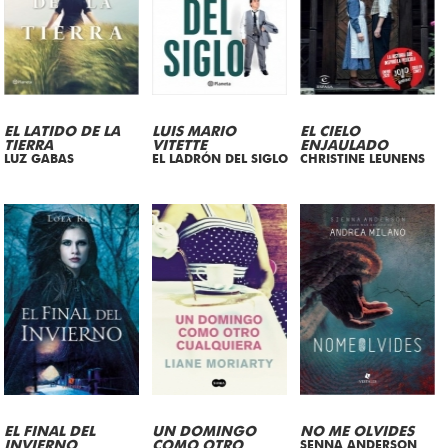
EL LATIDO DE LA
LUIS MARIO
EL CIELO
TIERRA
VITETTE
ENJAULADO
LUZ GABAS
EL LADRÓN DEL SIGLO
CHRISTINE LEUNENS
EL FINAL DEL
UN DOMINGO
NO ME OLVIDES
INVIERNO
COMO OTRO
SENNA ANDERSON