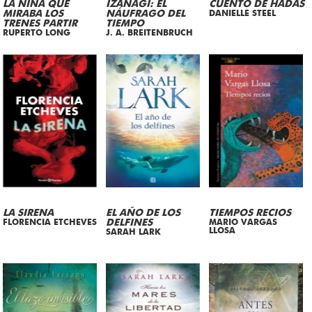
LA NIÑA QUE
IZANAGI: EL
CUENTO DE HADAS
MIRABA LOS
NÁUFRAGO DEL
DANIELLE STEEL
TRENES PARTIR
TIEMPO
RUPERTO LONG
J. A. BREITENBRUCH
LA SIRENA
EL AÑO DE LOS
TIEMPOS RECIOS
FLORENCIA ETCHEVES
DELFINES
MARIO VARGAS
LLOSA
SARAH LARK