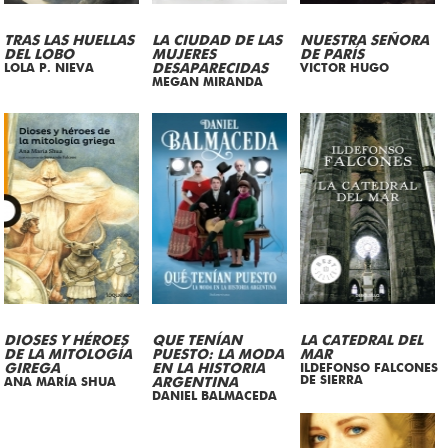
TRAS LAS HUELLAS
LA CIUDAD DE LAS
NUESTRA SEÑORA
DEL LOBO
MUJERES
DE PARÍS
LOLA P. NIEVA
DESAPARECIDAS
VICTOR HUGO
MEGAN MIRANDA
DIOSES Y HÉROES
QUE TENÍAN
LA CATEDRAL DEL
DE LA MITOLOGÍA
PUESTO: LA MODA
MAR
GIREGA
EN LA HISTORIA
ILDEFONSO FALCONES
DE SIERRA
ANA MARÍA SHUA
ARGENTINA
DANIEL BALMACEDA