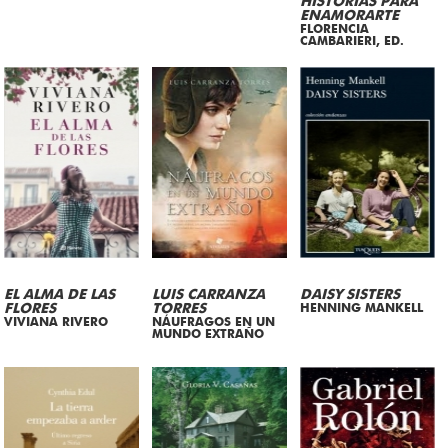
HISTORIAS PARA
ENAMORARTE
FLORENCIA
CAMBARIERI, ED.
EL ALMA DE LAS
LUIS CARRANZA
DAISY SISTERS
FLORES
TORRES
HENNING MANKELL
VIVIANA RIVERO
NÁUFRAGOS EN UN
MUNDO EXTRAÑO