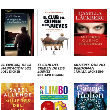
EL ENIGMA DE LA
EL CLUB DEL
MUJERES QUE NO
HABITACIÓN 622
CRIMEN DE LOS
PERDONAN
JOEL DICKER
JUEVES
CAMILLA LÄCKBERG
RICHARD OSMAN