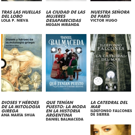
TRAS LAS HUELLAS
LA CIUDAD DE LAS
NUESTRA SEÑORA
DEL LOBO
MUJERES
DE PARÍS
LOLA P. NIEVA
DESAPARECIDAS
VICTOR HUGO
MEGAN MIRANDA
DIOSES Y HÉROES
QUE TENÍAN
LA CATEDRAL DEL
DE LA MITOLOGÍA
PUESTO: LA MODA
MAR
GIREGA
EN LA HISTORIA
ILDEFONSO FALCONES
DE SIERRA
ANA MARÍA SHUA
ARGENTINA
DANIEL BALMACEDA