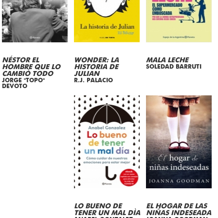
NÉSTOR EL
WONDER: LA
MALA LECHE
HOMBRE QUE LO
HISTORIA DE
SOLEDAD BARRUTI
CAMBIÒ TODO
JULIAN
JORGE "TOPO"
R.J. PALACIO
DEVOTO
LO BUENO DE
EL HOGAR DE LAS
TENER UN MAL DÌA
NIÑAS INDESEADA