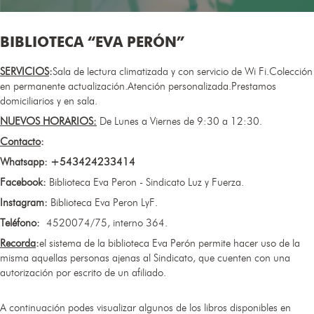
BIBLIOTECA “EVA PERÓN”
SERVICIOS
:
Sala de lectura climatizada y con servicio de Wi Fi.Colección
en permanente actualización.Atención personalizada.Prestamos
domiciliarios y en sala.
NUEVOS HORARIOS:​
De Lunes a Viernes de 9:30 a 12:30.
Contacto
:
Whatsapp: +543424233414
Facebook:
Biblioteca Eva Peron - Sindicato Luz y Fuerza.
Instagram:
Biblioteca Eva Peron LyF.
Teléfono:
4520074/75, interno 364.
Recorda
:
el sistema de la biblioteca Eva Perón permite hacer uso de la
misma aquellas personas ajenas al Sindicato, que cuenten con una
autorización por escrito de un afiliado.
A continuación podes visualizar algunos de los libros disponibles en