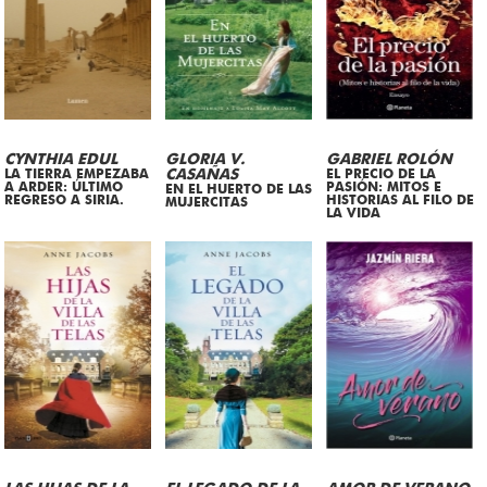
CYNTHIA EDUL
GLORIA V.
GABRIEL ROLÓN
LA TIERRA EMPEZABA
CASAÑAS
EL PRECIO DE LA
A ARDER: ÚLTIMO
PASIÓN: MITOS E
EN EL HUERTO DE LAS
REGRESO A SIRIA.
HISTORIAS AL FILO DE
MUJERCITAS
LA VIDA