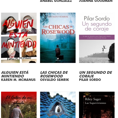
ANABEL GONZALEZ
JOANNA GOODMAN
ALGUIEN ESTÁ
LAS CHICAS DE
UN SEGUNDO DE
MINTIENDO
ROSEWOOD
CORAJE
KAREN M. MCMANUS
OSVALDO SEMRIK
PILAR SORDO