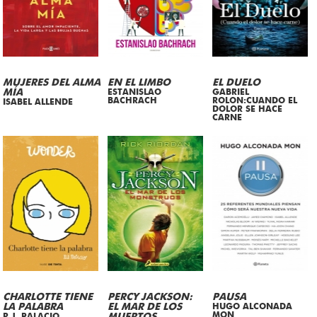
MUJERES DEL ALMA
EN EL LIMBO
EL DUELO
MÍA
ESTANISLAO
GABRIEL
BACHRACH
ROLON:CUANDO EL
ISABEL ALLENDE
DOLOR SE HACE
CARNE
CHARLOTTE TIENE
PERCY JACKSON:
PAUSA
LA PALABRA
EL MAR DE LOS
HUGO ALCONADA
MON
R.J. PALACIO