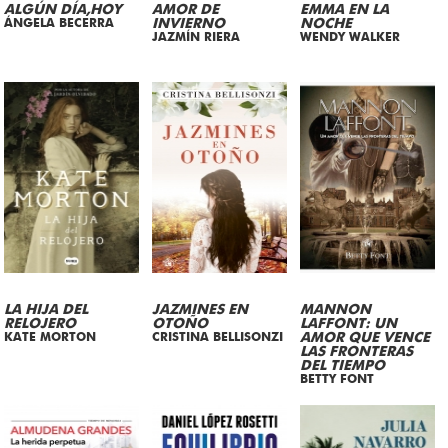
ALGÚN DÍA,HOY
AMOR DE
EMMA EN LA
ÁNGELA BECERRA
INVIERNO
NOCHE
JAZMÍN RIERA
WENDY WALKER
LA HIJA DEL
JAZMINES EN
MANNON
RELOJERO
OTOÑO
LAFFONT: UN
KATE MORTON
CRISTINA BELLISONZI
AMOR QUE VENCE
LAS FRONTERAS
DEL TIEMPO
BETTY FONT