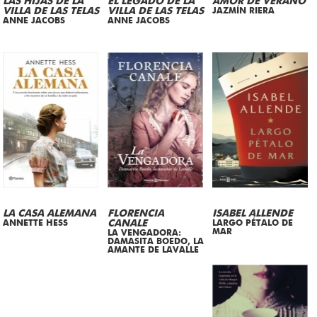
LAS HIJAS DE LA
EL LEGADO DE LA
AMOR DE VERANO
VILLA DE LAS TELAS
VILLA DE LAS TELAS
JAZMÍN RIERA
ANNE JACOBS
ANNE JACOBS
LA CASA ALEMANA
FLORENCIA
ISABEL ALLENDE
ANNETTE HESS
CANALE
LARGO PÉTALO DE
MAR
LA VENGADORA:
DAMASITA BOEDO, LA
AMANTE DE LAVALLE