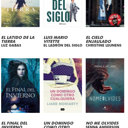
EL LATIDO DE LA
LUIS MARIO
EL CIELO
TIERRA
VITETTE
ENJAULADO
LUZ GABAS
EL LADRÓN DEL SIGLO
CHRISTINE LEUNENS
EL FINAL DEL
UN DOMINGO
NO ME OLVIDES
INVIERNO
COMO OTRO
SENNA ANDERSON