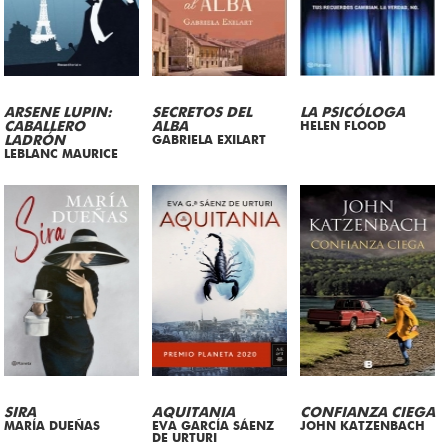
ARSENE LUPIN:
SECRETOS DEL
LA PSICÓLOGA
CABALLERO
ALBA
HELEN FLOOD
LADRÓN
GABRIELA EXILART
LEBLANC MAURICE
SIRA
AQUITANIA
CONFIANZA CIEGA
MARÍA DUEÑAS
EVA GARCÍA SÁENZ
JOHN KATZENBACH
DE URTURI