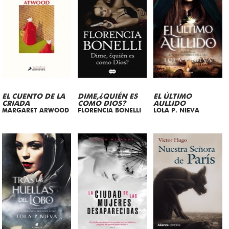
EL CUENTO DE LA
DIME,¿QUIÉN ES
EL ÚLTIMO
CRIADA
COMO DIOS?
AULLIDO
MARGARET ARWOOD
FLORENCIA BONELLI
LOLA P. NIEVA