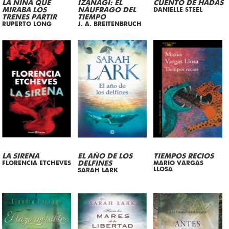
LA NIÑA QUE
IZANAGI: EL
CUENTO DE HADAS
MIRABA LOS
NÁUFRAGO DEL
DANIELLE STEEL
TRENES PARTIR
TIEMPO
RUPERTO LONG
J. A. BREITENBRUCH
LA SIRENA
EL AÑO DE LOS
TIEMPOS RECIOS
FLORENCIA ETCHEVES
DELFINES
MARIO VARGAS
LLOSA
SARAH LARK