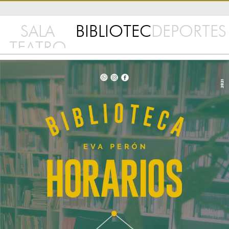
SALA
BIBLIOTECA
DEPORTES
TEATRO