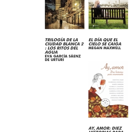
TRILOGÍA DE LA
EL DÍA QUE EL
CIUDAD BLANCA 2
CIELO SE CAIGA
: LOS RITOS DEL
MEGAN MAXWELL
AGUA
EVA GARCÍA SÁENZ
DE URTURI
AY, AMOR: DIEZ