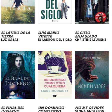
EL LATIDO DE LA
LUIS MARIO
EL CIELO
TIERRA
VITETTE
ENJAULADO
LUZ GABAS
EL LADRÓN DEL SIGLO
CHRISTINE LEUNENS
EL FINAL DEL
UN DOMINGO
NO ME OLVIDES
INVIERNO
COMO OTRO
SENNA ANDERSON