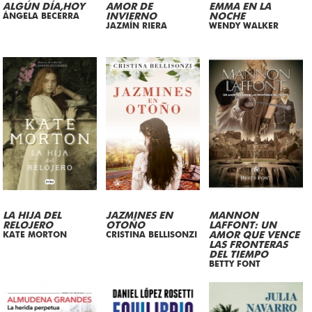
ALGÚN DÍA,HOY
AMOR DE
EMMA EN LA
ÁNGELA BECERRA
INVIERNO
NOCHE
JAZMÍN RIERA
WENDY WALKER
LA HIJA DEL
JAZMINES EN
MANNON
RELOJERO
OTOÑO
LAFFONT: UN
KATE MORTON
CRISTINA BELLISONZI
AMOR QUE VENCE
LAS FRONTERAS
DEL TIEMPO
BETTY FONT