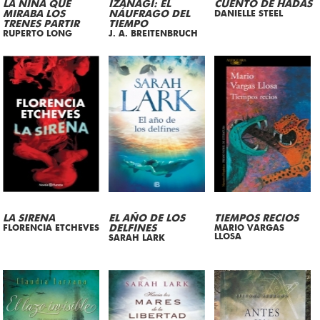
LA NIÑA QUE
IZANAGI: EL
CUENTO DE HADAS
MIRABA LOS
NÁUFRAGO DEL
DANIELLE STEEL
TRENES PARTIR
TIEMPO
RUPERTO LONG
J. A. BREITENBRUCH
LA SIRENA
EL AÑO DE LOS
TIEMPOS RECIOS
FLORENCIA ETCHEVES
DELFINES
MARIO VARGAS
LLOSA
SARAH LARK