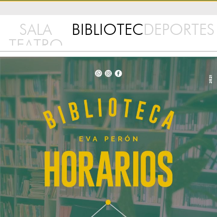
SALA
BIBLIOTECA
DEPORTES
TEATRO