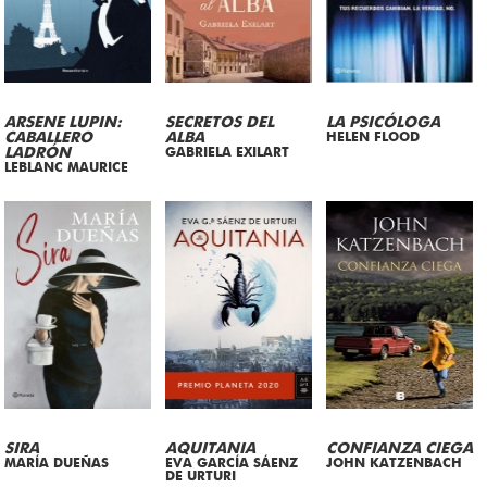
ARSENE LUPIN:
SECRETOS DEL
LA PSICÓLOGA
CABALLERO
ALBA
HELEN FLOOD
LADRÓN
GABRIELA EXILART
LEBLANC MAURICE
SIRA
AQUITANIA
CONFIANZA CIEGA
MARÍA DUEÑAS
EVA GARCÍA SÁENZ
JOHN KATZENBACH
DE URTURI