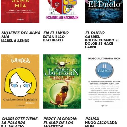
MUJERES DEL ALMA
EN EL LIMBO
EL DUELO
MÍA
ESTANISLAO
GABRIEL
BACHRACH
ROLON:CUANDO EL
ISABEL ALLENDE
DOLOR SE HACE
CARNE
CHARLOTTE TIENE
PERCY JACKSON:
PAUSA
LA PALABRA
EL MAR DE LOS
HUGO ALCONADA
MON
R.J. PALACIO