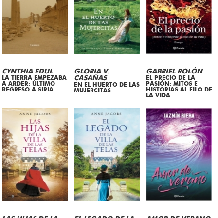
CYNTHIA EDUL
GLORIA V.
GABRIEL ROLÓN
LA TIERRA EMPEZABA
CASAÑAS
EL PRECIO DE LA
A ARDER: ÚLTIMO
PASIÓN: MITOS E
EN EL HUERTO DE LAS
REGRESO A SIRIA.
HISTORIAS AL FILO DE
MUJERCITAS
LA VIDA