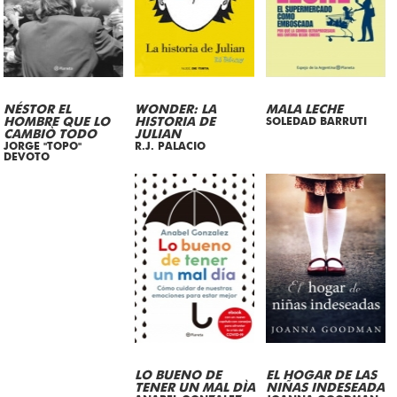
NÉSTOR EL
WONDER: LA
MALA LECHE
HOMBRE QUE LO
HISTORIA DE
SOLEDAD BARRUTI
CAMBIÒ TODO
JULIAN
JORGE "TOPO"
R.J. PALACIO
DEVOTO
LO BUENO DE
EL HOGAR DE LAS
TENER UN MAL DÌA
NIÑAS INDESEADA