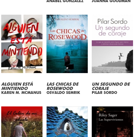
ANABEL GONZALEZ
JOANNA GOODMAN
ALGUIEN ESTÁ
LAS CHICAS DE
UN SEGUNDO DE
MINTIENDO
ROSEWOOD
CORAJE
KAREN M. MCMANUS
OSVALDO SEMRIK
PILAR SORDO