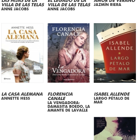
LAS HIJAS DE LA
EL LEGADO DE LA
AMOR DE VERANO
VILLA DE LAS TELAS
VILLA DE LAS TELAS
JAZMÍN RIERA
ANNE JACOBS
ANNE JACOBS
LA CASA ALEMANA
FLORENCIA
ISABEL ALLENDE
ANNETTE HESS
CANALE
LARGO PÉTALO DE
MAR
LA VENGADORA:
DAMASITA BOEDO, LA
AMANTE DE LAVALLE