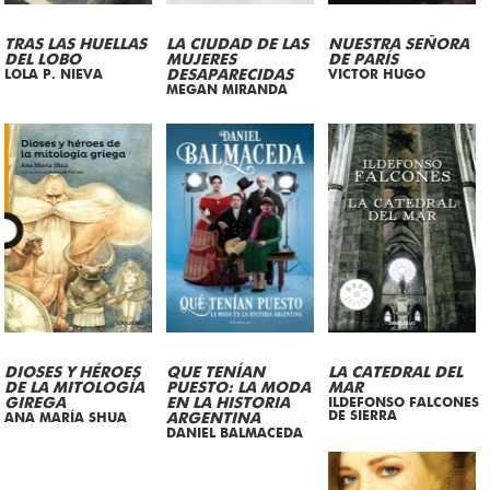
TRAS LAS HUELLAS
LA CIUDAD DE LAS
NUESTRA SEÑORA
DEL LOBO
MUJERES
DE PARÍS
LOLA P. NIEVA
DESAPARECIDAS
VICTOR HUGO
MEGAN MIRANDA
DIOSES Y HÉROES
QUE TENÍAN
LA CATEDRAL DEL
DE LA MITOLOGÍA
PUESTO: LA MODA
MAR
GIREGA
EN LA HISTORIA
ILDEFONSO FALCONES
DE SIERRA
ANA MARÍA SHUA
ARGENTINA
DANIEL BALMACEDA