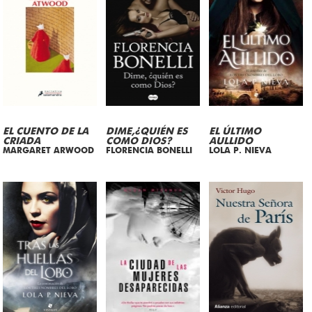
EL CUENTO DE LA
DIME,¿QUIÉN ES
EL ÚLTIMO
CRIADA
COMO DIOS?
AULLIDO
MARGARET ARWOOD
FLORENCIA BONELLI
LOLA P. NIEVA