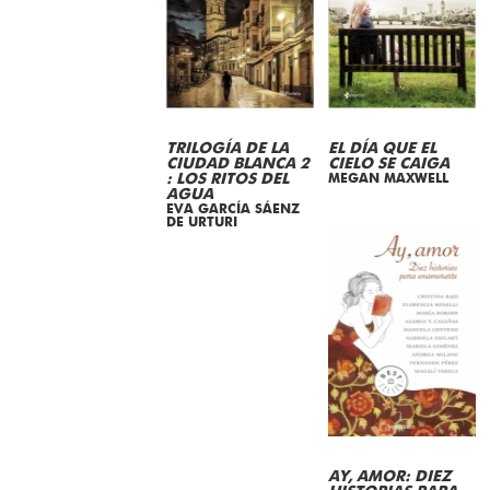
TRILOGÍA DE LA
EL DÍA QUE EL
CIUDAD BLANCA 2
CIELO SE CAIGA
: LOS RITOS DEL
MEGAN MAXWELL
AGUA
EVA GARCÍA SÁENZ
DE URTURI
AY, AMOR: DIEZ