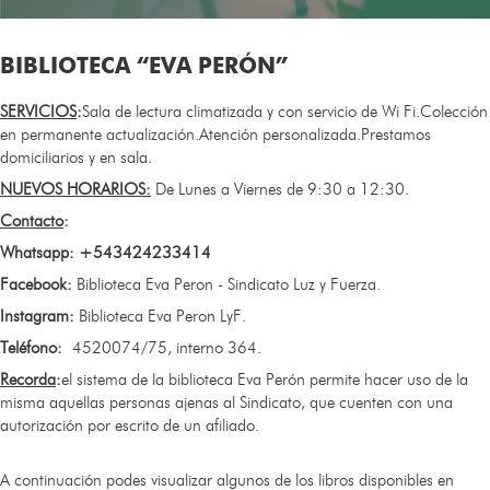
BIBLIOTECA “EVA PERÓN”
SERVICIOS
:
Sala de lectura climatizada y con servicio de Wi Fi.Colección
en permanente actualización.Atención personalizada.Prestamos
domiciliarios y en sala.
NUEVOS HORARIOS:​
De Lunes a Viernes de 9:30 a 12:30.
Contacto
:
Whatsapp: +543424233414
Facebook:
Biblioteca Eva Peron - Sindicato Luz y Fuerza.
Instagram:
Biblioteca Eva Peron LyF.
Teléfono:
4520074/75, interno 364.
Recorda
:
el sistema de la biblioteca Eva Perón permite hacer uso de la
misma aquellas personas ajenas al Sindicato, que cuenten con una
autorización por escrito de un afiliado.
A continuación podes visualizar algunos de los libros disponibles en