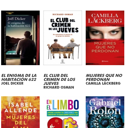
EL ENIGMA DE LA
EL CLUB DEL
MUJERES QUE NO
HABITACIÓN 622
CRIMEN DE LOS
PERDONAN
JOEL DICKER
JUEVES
CAMILLA LÄCKBERG
RICHARD OSMAN