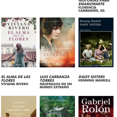
HISTORIAS PARA
ENAMORARTE
FLORENCIA
CAMBARIERI, ED.
EL ALMA DE LAS
LUIS CARRANZA
DAISY SISTERS
FLORES
TORRES
HENNING MANKELL
VIVIANA RIVERO
NÁUFRAGOS EN UN
MUNDO EXTRAÑO