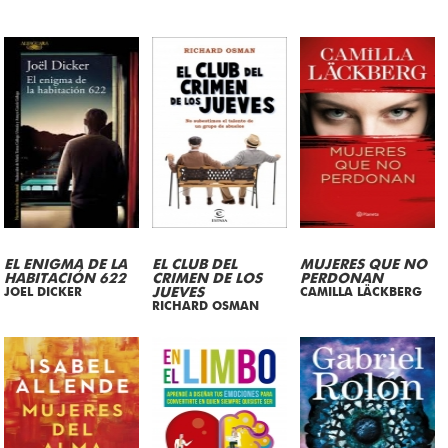
EL ENIGMA DE LA
EL CLUB DEL
MUJERES QUE NO
HABITACIÓN 622
CRIMEN DE LOS
PERDONAN
JOEL DICKER
JUEVES
CAMILLA LÄCKBERG
RICHARD OSMAN