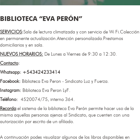
BIBLIOTECA “EVA PERÓN”
SERVICIOS
:
Sala de lectura climatizada y con servicio de Wi Fi.Colección
en permanente actualización.Atención personalizada.Prestamos
domiciliarios y en sala.
NUEVOS HORARIOS:​
De Lunes a Viernes de 9:30 a 12:30.
Contacto
:
Whatsapp: +543424233414
Facebook:
Biblioteca Eva Peron - Sindicato Luz y Fuerza.
Instagram:
Biblioteca Eva Peron LyF.
Teléfono:
4520074/75, interno 364.
Recorda
:
el sistema de la biblioteca Eva Perón permite hacer uso de la
misma aquellas personas ajenas al Sindicato, que cuenten con una
autorización por escrito de un afiliado.
A continuación podes visualizar algunos de los libros disponibles en