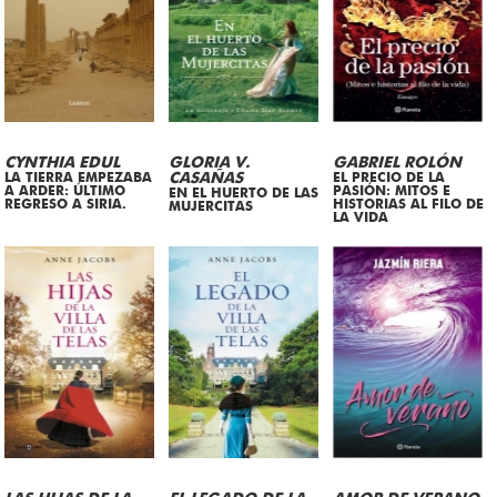
CYNTHIA EDUL
GLORIA V.
GABRIEL ROLÓN
LA TIERRA EMPEZABA
CASAÑAS
EL PRECIO DE LA
A ARDER: ÚLTIMO
PASIÓN: MITOS E
EN EL HUERTO DE LAS
REGRESO A SIRIA.
HISTORIAS AL FILO DE
MUJERCITAS
LA VIDA