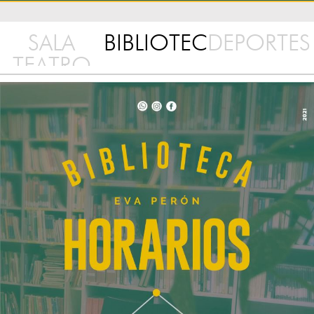
SALA
BIBLIOTECA
DEPORTES
TEATRO