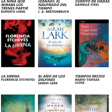
LA NIÑA QUE
IZANAGI: EL
CUENTO DE HADAS
MIRABA LOS
NÁUFRAGO DEL
DANIELLE STEEL
TRENES PARTIR
TIEMPO
RUPERTO LONG
J. A. BREITENBRUCH
LA SIRENA
EL AÑO DE LOS
TIEMPOS RECIOS
FLORENCIA ETCHEVES
DELFINES
MARIO VARGAS
LLOSA
SARAH LARK