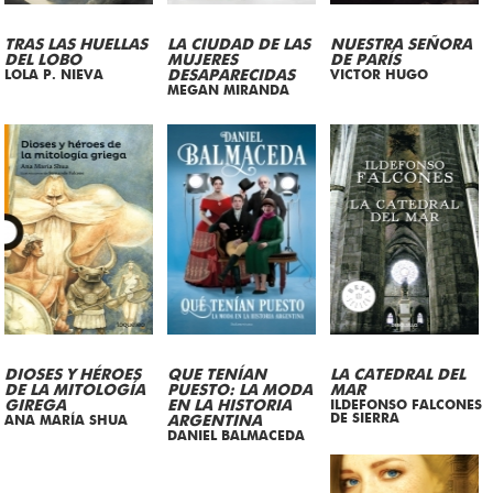
TRAS LAS HUELLAS
LA CIUDAD DE LAS
NUESTRA SEÑORA
DEL LOBO
MUJERES
DE PARÍS
LOLA P. NIEVA
DESAPARECIDAS
VICTOR HUGO
MEGAN MIRANDA
DIOSES Y HÉROES
QUE TENÍAN
LA CATEDRAL DEL
DE LA MITOLOGÍA
PUESTO: LA MODA
MAR
GIREGA
EN LA HISTORIA
ILDEFONSO FALCONES
DE SIERRA
ANA MARÍA SHUA
ARGENTINA
DANIEL BALMACEDA