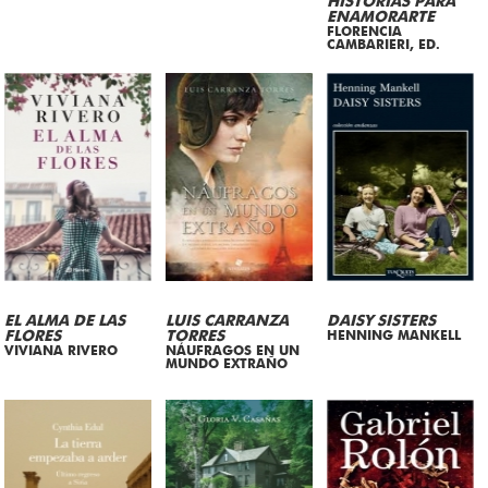
HISTORIAS PARA
ENAMORARTE
FLORENCIA
CAMBARIERI, ED.
EL ALMA DE LAS
LUIS CARRANZA
DAISY SISTERS
FLORES
TORRES
HENNING MANKELL
VIVIANA RIVERO
NÁUFRAGOS EN UN
MUNDO EXTRAÑO