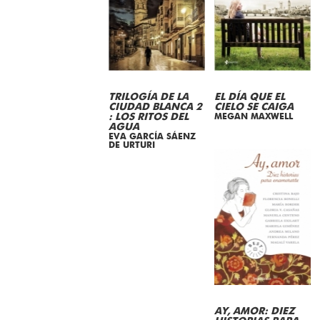
TRILOGÍA DE LA
EL DÍA QUE EL
CIUDAD BLANCA 2
CIELO SE CAIGA
: LOS RITOS DEL
MEGAN MAXWELL
AGUA
EVA GARCÍA SÁENZ
DE URTURI
AY, AMOR: DIEZ