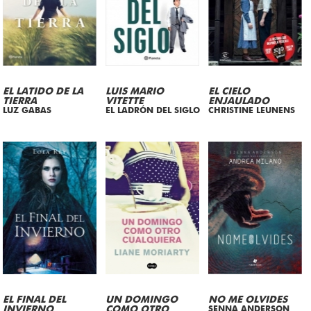
EL LATIDO DE LA
LUIS MARIO
EL CIELO
TIERRA
VITETTE
ENJAULADO
LUZ GABAS
EL LADRÓN DEL SIGLO
CHRISTINE LEUNENS
EL FINAL DEL
UN DOMINGO
NO ME OLVIDES
INVIERNO
COMO OTRO
SENNA ANDERSON