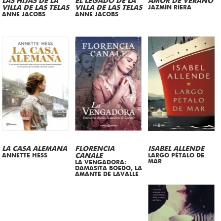
LAS HIJAS DE LA
EL LEGADO DE LA
AMOR DE VERANO
VILLA DE LAS TELAS
VILLA DE LAS TELAS
JAZMÍN RIERA
ANNE JACOBS
ANNE JACOBS
LA CASA ALEMANA
FLORENCIA
ISABEL ALLENDE
ANNETTE HESS
CANALE
LARGO PÉTALO DE
MAR
LA VENGADORA:
DAMASITA BOEDO, LA
AMANTE DE LAVALLE