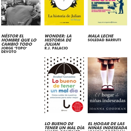
NÉSTOR EL
WONDER: LA
MALA LECHE
HOMBRE QUE LO
HISTORIA DE
SOLEDAD BARRUTI
CAMBIÒ TODO
JULIAN
JORGE "TOPO"
R.J. PALACIO
DEVOTO
LO BUENO DE
EL HOGAR DE LAS
TENER UN MAL DÌA
NIÑAS INDESEADA