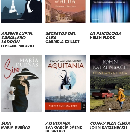
ARSENE LUPIN:
SECRETOS DEL
LA PSICÓLOGA
CABALLERO
ALBA
HELEN FLOOD
LADRÓN
GABRIELA EXILART
LEBLANC MAURICE
SIRA
AQUITANIA
CONFIANZA CIEGA
MARÍA DUEÑAS
EVA GARCÍA SÁENZ
JOHN KATZENBACH
DE URTURI