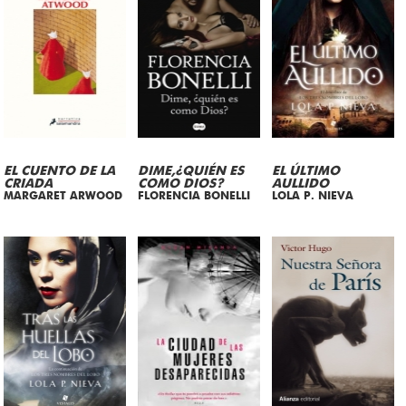
EL CUENTO DE LA
DIME,¿QUIÉN ES
EL ÚLTIMO
CRIADA
COMO DIOS?
AULLIDO
MARGARET ARWOOD
FLORENCIA BONELLI
LOLA P. NIEVA