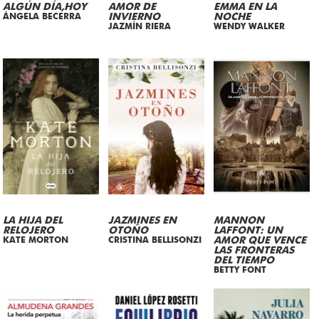
ALGÚN DÍA,HOY
AMOR DE
EMMA EN LA
ÁNGELA BECERRA
INVIERNO
NOCHE
JAZMÍN RIERA
WENDY WALKER
LA HIJA DEL
JAZMINES EN
MANNON
RELOJERO
OTOÑO
LAFFONT: UN
KATE MORTON
CRISTINA BELLISONZI
AMOR QUE VENCE
LAS FRONTERAS
DEL TIEMPO
BETTY FONT