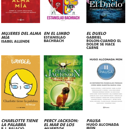
MUJERES DEL ALMA
EN EL LIMBO
EL DUELO
MÍA
ESTANISLAO
GABRIEL
BACHRACH
ROLON:CUANDO EL
ISABEL ALLENDE
DOLOR SE HACE
CARNE
CHARLOTTE TIENE
PERCY JACKSON:
PAUSA
LA PALABRA
EL MAR DE LOS
HUGO ALCONADA
MON
R.J. PALACIO