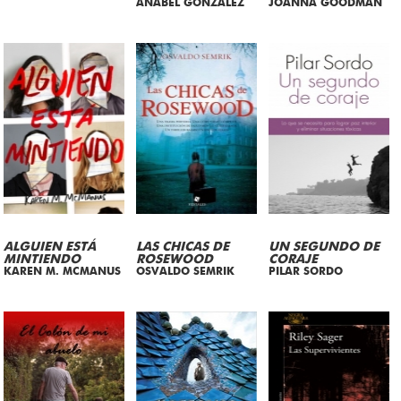
ANABEL GONZALEZ
JOANNA GOODMAN
ALGUIEN ESTÁ
LAS CHICAS DE
UN SEGUNDO DE
MINTIENDO
ROSEWOOD
CORAJE
KAREN M. MCMANUS
OSVALDO SEMRIK
PILAR SORDO