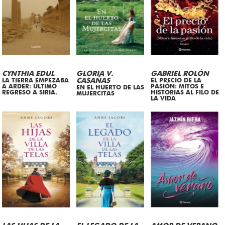
CYNTHIA EDUL
GLORIA V.
GABRIEL ROLÓN
LA TIERRA EMPEZABA
CASAÑAS
EL PRECIO DE LA
A ARDER: ÚLTIMO
PASIÓN: MITOS E
EN EL HUERTO DE LAS
REGRESO A SIRIA.
HISTORIAS AL FILO DE
MUJERCITAS
LA VIDA