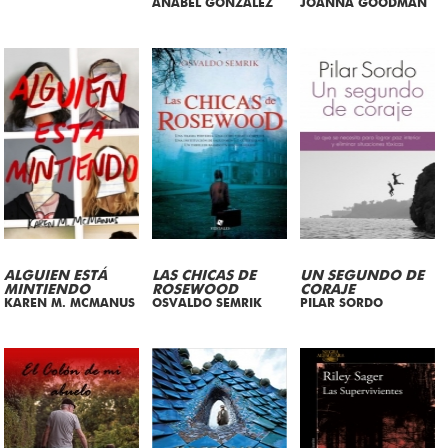
ANABEL GONZALEZ
JOANNA GOODMAN
ALGUIEN ESTÁ
LAS CHICAS DE
UN SEGUNDO DE
MINTIENDO
ROSEWOOD
CORAJE
KAREN M. MCMANUS
OSVALDO SEMRIK
PILAR SORDO