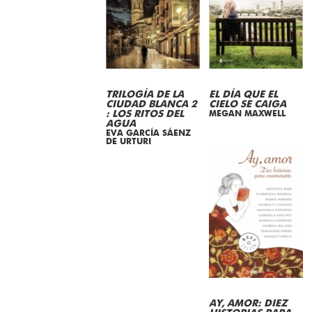
TRILOGÍA DE LA
EL DÍA QUE EL
CIUDAD BLANCA 2
CIELO SE CAIGA
: LOS RITOS DEL
MEGAN MAXWELL
AGUA
EVA GARCÍA SÁENZ
DE URTURI
AY, AMOR: DIEZ