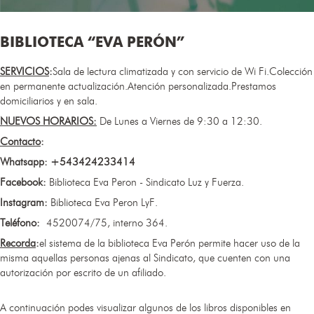
BIBLIOTECA “EVA PERÓN”
SERVICIOS
:
Sala de lectura climatizada y con servicio de Wi Fi.Colección
en permanente actualización.Atención personalizada.Prestamos
domiciliarios y en sala.
NUEVOS HORARIOS:​
De Lunes a Viernes de 9:30 a 12:30.
Contacto
:
Whatsapp: +543424233414
Facebook:
Biblioteca Eva Peron - Sindicato Luz y Fuerza.
Instagram:
Biblioteca Eva Peron LyF.
Teléfono:
4520074/75, interno 364.
Recorda
:
el sistema de la biblioteca Eva Perón permite hacer uso de la
misma aquellas personas ajenas al Sindicato, que cuenten con una
autorización por escrito de un afiliado.
A continuación podes visualizar algunos de los libros disponibles en