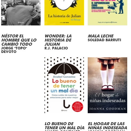
NÉSTOR EL
WONDER: LA
MALA LECHE
HOMBRE QUE LO
HISTORIA DE
SOLEDAD BARRUTI
CAMBIÒ TODO
JULIAN
JORGE "TOPO"
R.J. PALACIO
DEVOTO
LO BUENO DE
EL HOGAR DE LAS
TENER UN MAL DÌA
NIÑAS INDESEADA