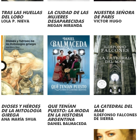
TRAS LAS HUELLAS
LA CIUDAD DE LAS
NUESTRA SEÑORA
DEL LOBO
MUJERES
DE PARÍS
LOLA P. NIEVA
DESAPARECIDAS
VICTOR HUGO
MEGAN MIRANDA
DIOSES Y HÉROES
QUE TENÍAN
LA CATEDRAL DEL
DE LA MITOLOGÍA
PUESTO: LA MODA
MAR
GIREGA
EN LA HISTORIA
ILDEFONSO FALCONES
DE SIERRA
ANA MARÍA SHUA
ARGENTINA
DANIEL BALMACEDA