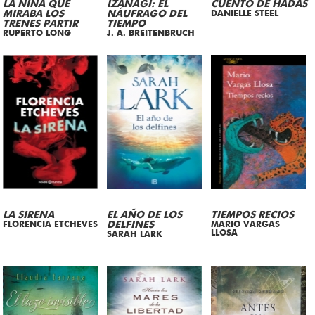
LA NIÑA QUE
IZANAGI: EL
CUENTO DE HADAS
MIRABA LOS
NÁUFRAGO DEL
DANIELLE STEEL
TRENES PARTIR
TIEMPO
RUPERTO LONG
J. A. BREITENBRUCH
LA SIRENA
EL AÑO DE LOS
TIEMPOS RECIOS
FLORENCIA ETCHEVES
DELFINES
MARIO VARGAS
LLOSA
SARAH LARK