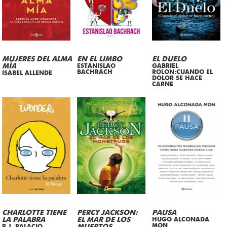
MUJERES DEL ALMA
EN EL LIMBO
EL DUELO
MÍA
ESTANISLAO
GABRIEL
BACHRACH
ROLON:CUANDO EL
ISABEL ALLENDE
DOLOR SE HACE
CARNE
CHARLOTTE TIENE
PERCY JACKSON:
PAUSA
LA PALABRA
EL MAR DE LOS
HUGO ALCONADA
MON
R.J. PALACIO