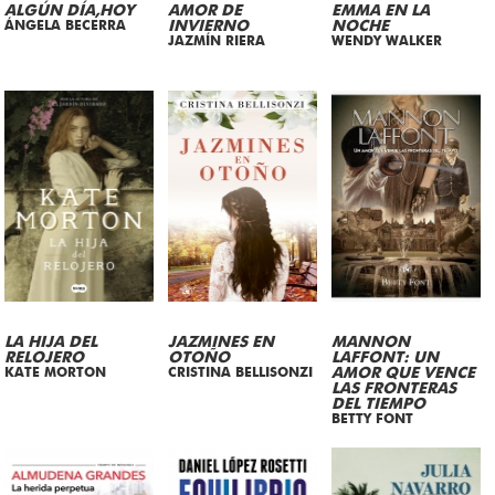
ALGÚN DÍA,HOY
AMOR DE
EMMA EN LA
ÁNGELA BECERRA
INVIERNO
NOCHE
JAZMÍN RIERA
WENDY WALKER
LA HIJA DEL
JAZMINES EN
MANNON
RELOJERO
OTOÑO
LAFFONT: UN
KATE MORTON
CRISTINA BELLISONZI
AMOR QUE VENCE
LAS FRONTERAS
DEL TIEMPO
BETTY FONT