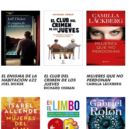
EL ENIGMA DE LA
EL CLUB DEL
MUJERES QUE NO
HABITACIÓN 622
CRIMEN DE LOS
PERDONAN
JOEL DICKER
JUEVES
CAMILLA LÄCKBERG
RICHARD OSMAN