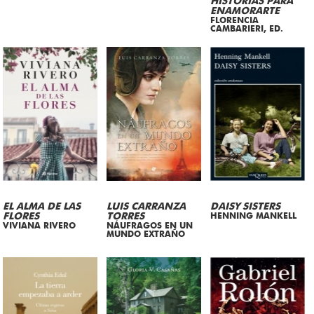
HISTORIAS PARA
ENAMORARTE
FLORENCIA
CAMBARIERI, ED.
EL ALMA DE LAS
LUIS CARRANZA
DAISY SISTERS
FLORES
TORRES
HENNING MANKELL
VIVIANA RIVERO
NÁUFRAGOS EN UN
MUNDO EXTRAÑO