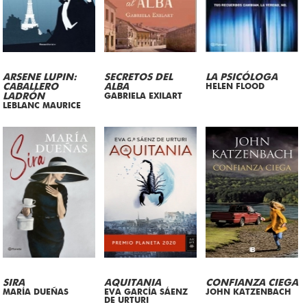
ARSENE LUPIN:
SECRETOS DEL
LA PSICÓLOGA
CABALLERO
ALBA
HELEN FLOOD
LADRÓN
GABRIELA EXILART
LEBLANC MAURICE
SIRA
AQUITANIA
CONFIANZA CIEGA
MARÍA DUEÑAS
EVA GARCÍA SÁENZ
JOHN KATZENBACH
DE URTURI