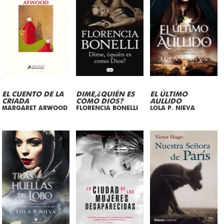
EL CUENTO DE LA
DIME,¿QUIÉN ES
EL ÚLTIMO
CRIADA
COMO DIOS?
AULLIDO
MARGARET ARWOOD
FLORENCIA BONELLI
LOLA P. NIEVA