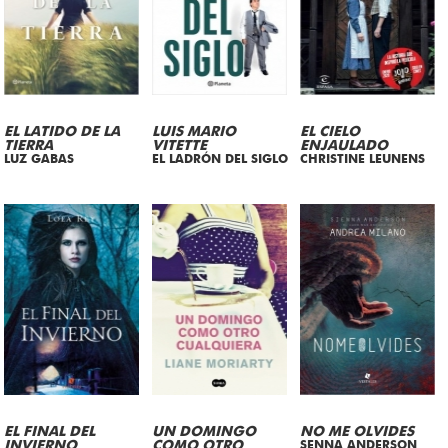
EL LATIDO DE LA
LUIS MARIO
EL CIELO
TIERRA
VITETTE
ENJAULADO
LUZ GABAS
EL LADRÓN DEL SIGLO
CHRISTINE LEUNENS
EL FINAL DEL
UN DOMINGO
NO ME OLVIDES
INVIERNO
COMO OTRO
SENNA ANDERSON