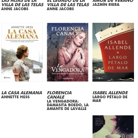
LAS HIJAS DE LA
EL LEGADO DE LA
AMOR DE VERANO
VILLA DE LAS TELAS
VILLA DE LAS TELAS
JAZMÍN RIERA
ANNE JACOBS
ANNE JACOBS
LA CASA ALEMANA
FLORENCIA
ISABEL ALLENDE
ANNETTE HESS
CANALE
LARGO PÉTALO DE
MAR
LA VENGADORA:
DAMASITA BOEDO, LA
AMANTE DE LAVALLE