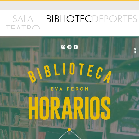
SALA
BIBLIOTECA
DEPORTES
TEATRO