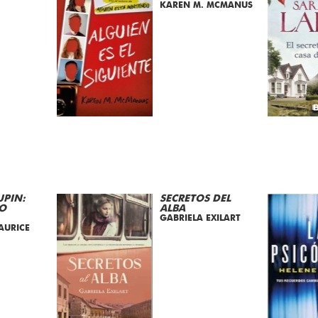
KAREN M. MCMANUS
UPIN:
SECRETOS DEL
O
ALBA
GABRIELA EXILART
AURICE