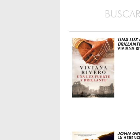
BUSCAR
UNA LUZ 
BRILLANT
VIVIANA R
JOHN GR
LA HERENC