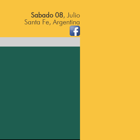
Sabado 08
, Julio
Santa Fe, Argentina