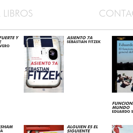
 LIBROS
CONTA
FUERTE Y
ASIENTO 7A
E
SEBASTIAN FITZEK
IVERO
FUNCION
MUNDO
EDUARDO S
ISHAM
ALGUIEN ES EL
IA
SIGUIENTE