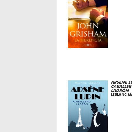
ARSENE L
CABALLER
LADRÓN
LEBLANC M