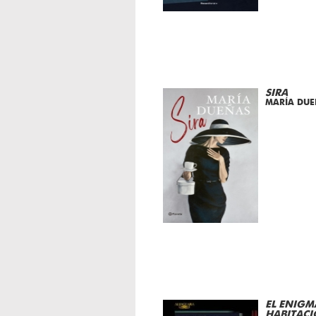
SIRA
MARÍA DUE
EL ENIGM
HABITACI