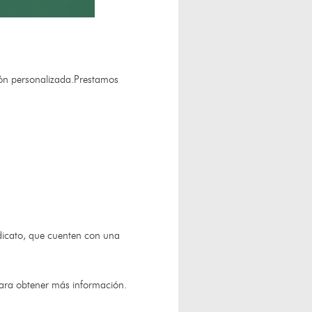
ión personalizada.Prestamos
ndicato, que cuenten con una
para obtener más información.