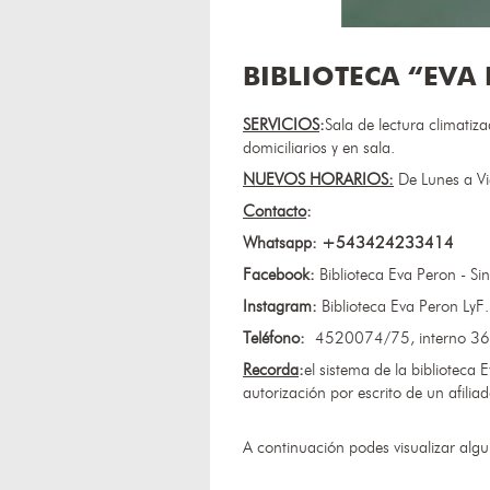
BIBLIOTECA “EVA
SERVICIOS
:
Sala de lectura climati
domiciliarios y en sala.
NUEVOS HORARIOS:​
De Lunes a Vi
Contacto
:
Whatsapp: +543424233414
Facebook:
Biblioteca Eva Peron - Sin
Instagram:
Biblioteca Eva Peron LyF.
Teléfono:
4520074/75, interno 36
Recorda
:
el sistema de la biblioteca
autorización por escrito de un afiliad
A continuación podes visualizar algu