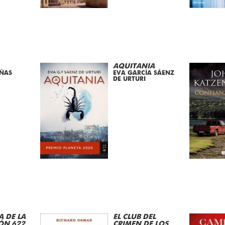
AQUITANIA
ÑAS
EVA GARCÍA SÁENZ
DE URTURI
A DE LA
EL CLUB DEL
ÓN 622
CRIMEN DE LOS