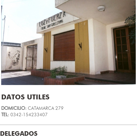
DATOS UTILES
DOMICILIO:
CATAMARCA 279
TEL:
0342-154233407
DELEGADOS