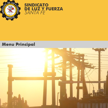
SINDICATO
DE LUZ Y FUERZA
SANTA FE
Menu Principal